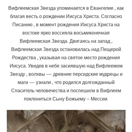
Вифлеемская Звезда упоминается в Евангелие , как
благая весть о рождении Иисуса Христа. Согласно
Писанию , в момент рождения Иисуса Христа на
востоке ярко воссияла восьмиконечная
Вифлеемская Звезда. Двигаясь на запад ,
Вифлеемская Звезда остановилась над Пещерой
Рождества , указывая на святое место рождения
Иисуса. Увидев в небе засиявшую над Вифлеемом
Звезду , волхвы — древние персидские мудрецы и
маги — узнали , что родился долгожданный
Спаситель человечества и поспешили в Вифлеем
поклониться Сыну Божьему – Мессии.