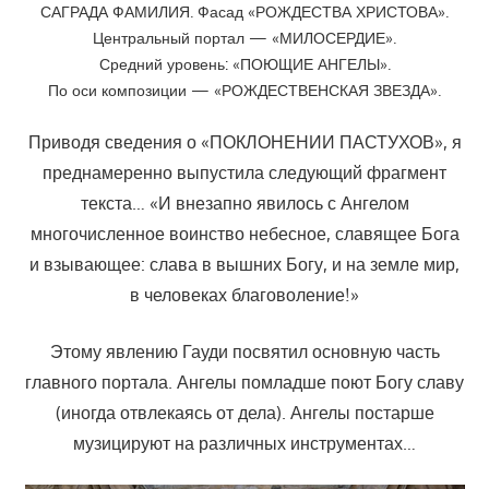
САГРАДА ФАМИЛИЯ. Фасад «РОЖДЕСТВА ХРИСТОВА».
Центральный портал — «МИЛОСЕРДИЕ».
Средний уровень: «ПОЮЩИЕ АНГЕЛЫ».
По оси композиции — «РОЖДЕСТВЕНСКАЯ ЗВЕЗДА».
Приводя сведения о «ПОКЛОНЕНИИ ПАСТУХОВ», я
преднамеренно выпустила следующий фрагмент
текста… «И внезапно явилось с Ангелом
многочисленное воинство небесное, славящее Бога
и взывающее: слава в вышних Богу, и на земле мир,
в человеках благоволение!»
Этому явлению Гауди посвятил основную часть
главного портала. Ангелы помладше поют Богу славу
(иногда отвлекаясь от дела). Ангелы постарше
музицируют на различных инструментах…