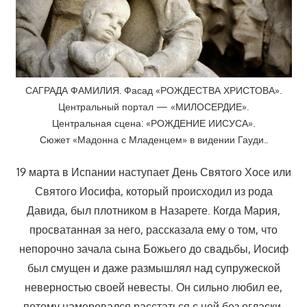
САГРАДА ФАМИЛИЯ. Фасад «РОЖДЕСТВА ХРИСТОВА».
Центральный портал — «МИЛОСЕРДИЕ».
Центральная сцена: «РОЖДЕНИЕ ИИСУСА».
Сюжет «Мадонна с Младенцем» в видении Гауди..
19 марта в Испании наступает День Святого Хосе или
Святого Иосифа, который происходил из рода
Давида, был плотником в Назарете. Когда Мария,
просватанная за него, рассказала ему о том, что
непорочно зачала сына Божьего до свадьбы, Иосиф
был смущен и даже размышлял над супружеской
неверностью своей невесты. Он сильно любил ее,
потому намеревался расстаться с ней без огласки,