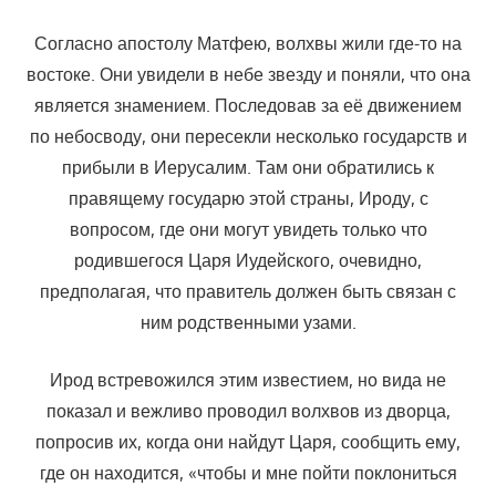
Согласно апостолу Матфею, волхвы жили где-то на
востоке. Они увидели в небе звезду и поняли, что она
является знамением. Последовав за её движением
по небосводу, они пересекли несколько государств и
прибыли в Иерусалим. Там они обратились к
правящему государю этой страны, Ироду, с
вопросом, где они могут увидеть только что
родившегося Царя Иудейского, очевидно,
предполагая, что правитель должен быть связан с
ним родственными узами.
Ирод встревожился этим известием, но вида не
показал и вежливо проводил волхвов из дворца,
попросив их, когда они найдут Царя, сообщить ему,
где он находится, «чтобы и мне пойти поклониться