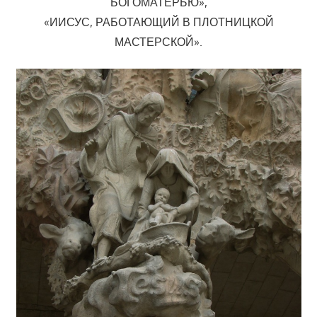
БОГОМАТЕРЬЮ»,
«ИИСУС, РАБОТАЮЩИЙ В ПЛОТНИЦКОЙ
МАСТЕРСКОЙ».