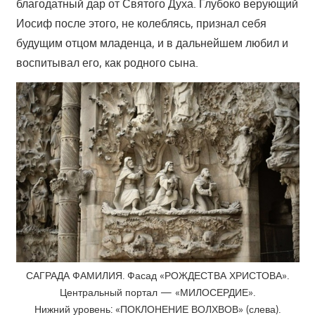
благодатный дар от Святого Духа. Глубоко верующий
Иосиф после этого, не колеблясь, признал себя
будущим отцом младенца, и в дальнейшем любил и
воспитывал его, как родного сына.
САГРАДА ФАМИЛИЯ. Фасад «РОЖДЕСТВА ХРИСТОВА».
Центральный портал — «МИЛОСЕРДИЕ».
Нижний уровень: «ПОКЛОНЕНИЕ ВОЛХВОВ» (слева).