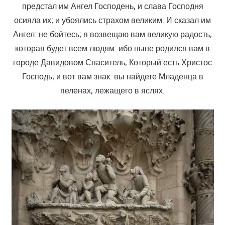
предстал им Ангел Господень, и слава Господня
осияла их; и убоялись страхом великим. И сказал им
Ангел: не бойтесь; я возвещаю вам великую радость,
которая будет всем людям: ибо ныне родился вам в
городе Давидовом Спаситель, Который есть Христос
Господь; и вот вам знак: вы найдете Младенца в
пеленах, лежащего в яслях.