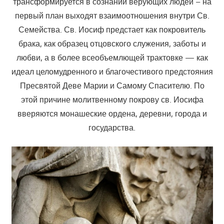
трансформируется в сознании верующих людей – на
первый план выходят взаимоотношения внутри Св.
Семейства. Св. Иосиф предстает как покровитель
брака, как образец отцовского служения, заботы и
любви, а в более всеобъемлющей трактовке — как
идеал целомудренного и благочестивого предстояния
Пресвятой Деве Марии и Самому Спасителю. По
этой причине молитвенному покрову св. Иосифа
вверяются монашеские ордена, деревни, города и
государства.