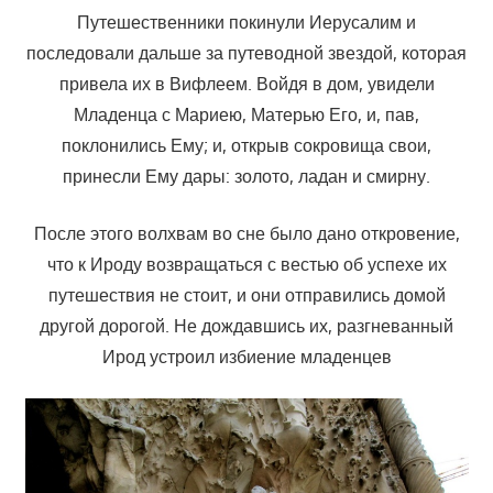
Путешественники покинули Иерусалим и
последовали дальше за путеводной звездой, которая
привела их в Вифлеем. Войдя в дом, увидели
Младенца с Мариею, Матерью Его, и, пав,
поклонились Ему; и, открыв сокровища свои,
принесли Ему дары: золото, ладан и смирну.
После этого волхвам во сне было дано откровение,
что к Ироду возвращаться с вестью об успехе их
путешествия не стоит, и они отправились домой
другой дорогой. Не дождавшись их, разгневанный
Ирод устроил избиение младенцев