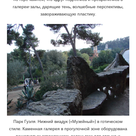
галереи-залы, дарящие тень, волшебные перспективы,
завораживающую пластику.
Парк Гуэля. Нижний виадук («Музейный») в готическом
стиле. Каменная галерея в прогулочной зоне оборудована
решетчатым ограждением, сиденьями для отдыха и