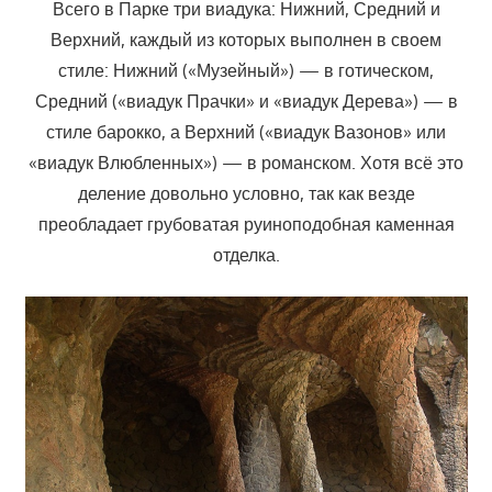
Всего в Парке три виадука: Нижний, Средний и
Верхний, каждый из которых выполнен в своем
стиле: Нижний («Музейный») — в готическом,
Средний («виадук Прачки» и «виадук Дерева») — в
стиле барокко, а Верхний («виадук Вазонов» или
«виадук Влюбленных») — в романском. Хотя всё это
деление довольно условно, так как везде
преобладает грубоватая руиноподобная каменная
отделка.