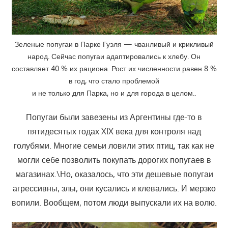
Зеленые попугаи в Парке Гуэля — чванливый и крикливый
народ. Сейчас попугаи адаптировались к хлебу. Он
составляет 40 % их рациона. Рост их численности равен 8 %
в год, что стало проблемой
и не только для Парка, но и для города в целом..
Попугаи были завезены из Аргентины где-то в
пятидесятых годах XIX века для контроля над
голубями. Многие семьи ловили этих птиц, так как не
могли себе позволить покупать дорогих попугаев в
магазинах.\Но, оказалось, что эти дешевые попугаи
агрессивны, злы, они кусались и клевались. И мерзко
вопили. Вообщем, потом люди выпускали их на волю.