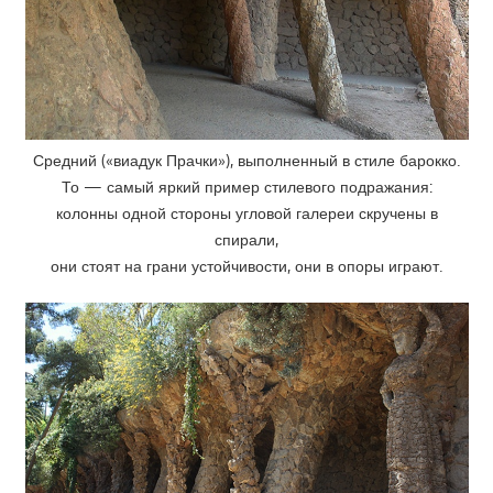
Средний («виадук Прачки»), выполненный в стиле барокко.
То — самый яркий пример стилевого подражания:
колонны одной стороны угловой галереи скручены в
спирали,
они стоят на грани устойчивости, они в опоры играют.