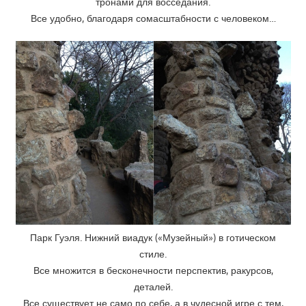
тронами для восседания.
Все удобно, благодаря сомасштабности с человеком…
Парк Гуэля. Нижний виадук («Музейный») в готическом
стиле.
Все множится в бесконечности перспектив, ракурсов,
деталей.
Все существует не само по себе, а в чудесной игре с тем,