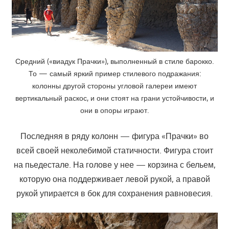
Средний («виадук Прачки»), выполненный в стиле барокко.
То — самый яркий пример стилевого подражания:
колонны другой стороны угловой галереи имеют
вертикальный раскос, и они стоят на грани устойчивости, и
они в опоры играют.
Последняя в ряду колонн — фигура «Прачки» во
всей своей неколебимой статичности. Фигура стоит
на пьедестале. На голове у нее — корзина с бельем,
которую она поддерживает левой рукой, а правой
рукой упирается в бок для сохранения равновесия.