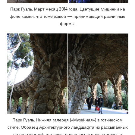
Парк Гуэль. Март месяц 2014 года. Цветущие глицинии на
фоне камня, что тоже живой — принимающий различные
формы.
Парк Гуэль. Нижняя галерея («Музейная») в готическом
стиле. Образец Архитектурного ландшафта из рассыпанных
по горе камней, что вдруг поднялись и превратились в