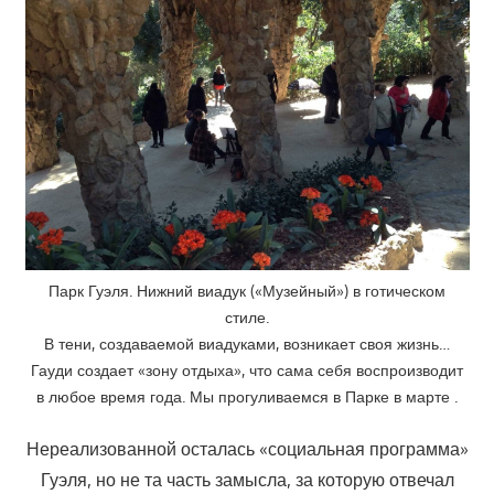
Парк Гуэля. Нижний виадук («Музейный») в готическом
стиле.
В тени, создаваемой виадуками, возникает своя жизнь…
Гауди создает «зону отдыха», что сама себя воспроизводит
в любое время года. Мы прогуливаемся в Парке в марте .
Нереализованной осталась «социальная программа»
Гуэля, но не та часть замысла, за которую отвечал