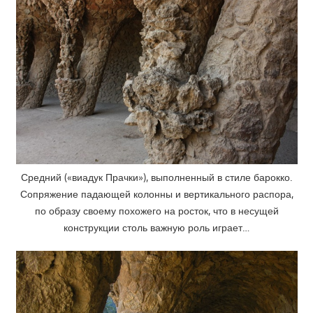
Средний («виадук Прачки»), выполненный в стиле барокко.
Сопряжение падающей колонны и вертикального распора,
по образу своему похожего на росток, что в несущей
конструкции столь важную роль играет…