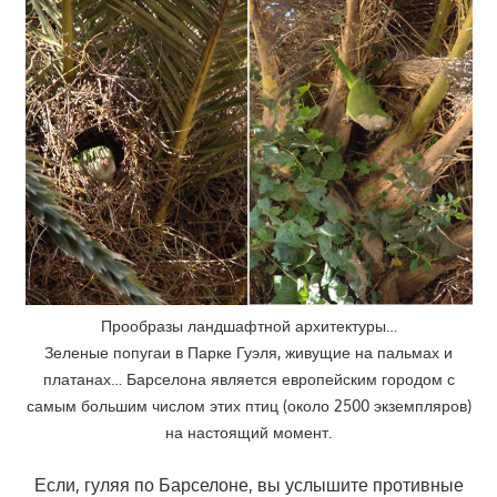
Прообразы ландшафтной архитектуры…
Зеленые попугаи в Парке Гуэля, живущие на пальмах и
платанах… Барселона является европейским городом с
самым большим числом этих птиц (около 2500 экземпляров)
на настоящий момент.
Если, гуляя по Барселоне, вы услышите противные