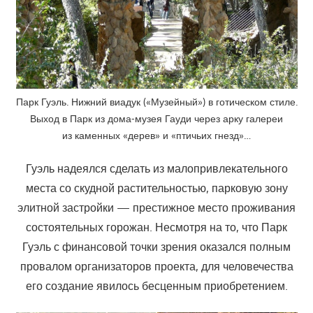
Парк Гуэль. Нижний виадук («Музейный») в готическом стиле.
Выход в Парк из дома-музея Гауди через арку галереи
из каменных «дерев» и «птичьих гнезд»…
Гуэль надеялся сделать из малопривлекательного
места со скудной растительностью, парковую зону
элитной застройки — престижное место проживания
состоятельных горожан. Несмотря на то, что Парк
Гуэль с финансовой точки зрения оказался полным
провалом организаторов проекта, для человечества
его создание явилось бесценным приобретением.