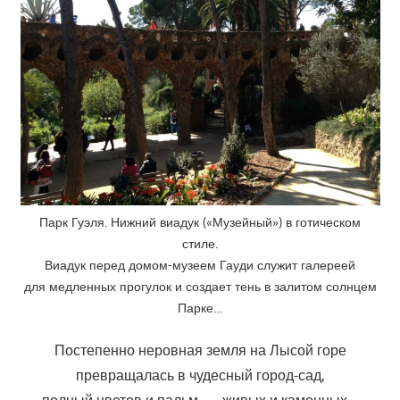
Парк Гуэля. Нижний виадук («Музейный») в готическом
стиле.
Виадук перед домом-музеем Гауди служит галереей
для медленных прогулок и создает тень в залитом солнцем
Парке…
Постепенно неровная земля на Лысой горе
превращалась в чудесный город-сад,