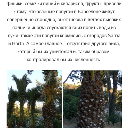
финики, семечки пиний и кипарисов, фрукты, привели
к тому, что зелёные попугаи в Барселоне живут
совершенно свободно, вьют гнёзда в ветвях высоких
пальм, и иногда спускаются вниз попить воды из
лужи. также эти попугаи кормились с огородов Sarria
и Horta. А самое главное – отсутствие другого вида,
который бы их уничтожал и, таким образом,
контролировал бы их численность.