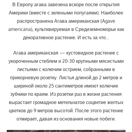
В Европу агава завезена вскоре после открытия
Америки (вместе с зелеными попугаями). Наиболее
распространена Агава американская (Agave
americana), культивируемая в Средиземноморье как
декоративное растение. И есть за что…
Агава американская — кустовидное растение с
укороченным стеблем и 20-30 крупными мясистыми
листьями с колючим острием, собранными в
прикорневую розетку. Листья длиной до 2 метров и
шириной около 25 сантиметров имеют колючие
зубчики по краям. Из розетки раз в жизни растения
вырастает громадное метельчатое соцветие желтых
цветков до 9 метров высотой. После этого растение
отмирает, давая из основания новые побеги.