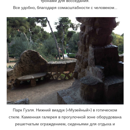
тронами для восседания.
Все удобно, благодаря сомасштабности с человеком…
Парк Гуэля. Нижний виадук («Музейный») в готическом
стиле. Каменная галерея в прогулочной зоне оборудована
решетчатым ограждением, сиденьями для отдыха и