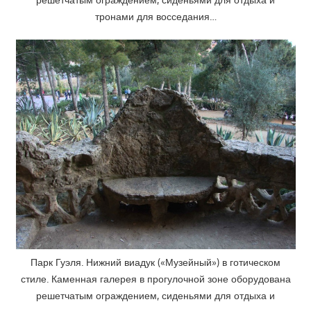
тронами для восседания…
Парк Гуэля. Нижний виадук («Музейный») в готическом
стиле. Каменная галерея в прогулочной зоне оборудована
решетчатым ограждением, сиденьями для отдыха и