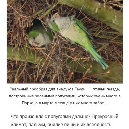
Реальный прообраз для виадуков Гауди — птичьи гнезда,
построенные зелеными попугаями, которых очень много в
Парке, а в марте месяце у них много забот….
Что произошло с попугаями дальше? Прекрасный
климат, пальмы, обилие пищи и их всеядность —