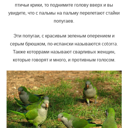
птичьи крики, то поднимите голову вверх и вы
увидите, что с пальмы на пальму перелетают стайки
попугаев.
Эти попугаи, с красивым зеленым оперением и
серым брюшком, по-испански называются cotorra.
Также которрами называют сварливых женщин,
которые говорят и много, и противным голосом.