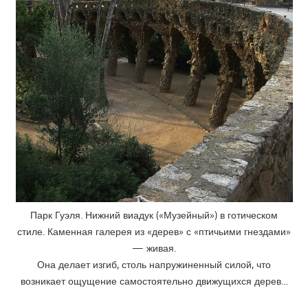
Парк Гуэля. Нижний виадук («Музейный») в готическом
стиле. Каменная галерея из «дерев» с «птичьими гнездами»
— живая.
Она делает изгиб, столь напружиненный силой, что
возникает ощущение самостоятельно движущихся дерев…