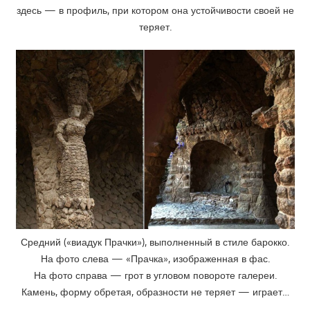
здесь — в профиль, при котором она устойчивости своей не
теряет.
Средний («виадук Прачки»), выполненный в стиле барокко.
На фото слева — «Прачка», изображенная в фас.
На фото справа — грот в угловом повороте галереи.
Камень, форму обретая, образности не теряет — играет…