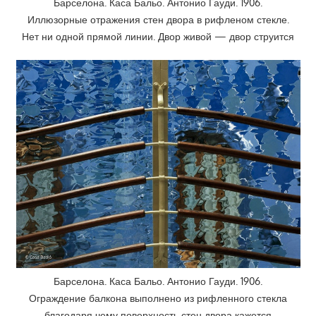
Барселона. Каса Бальо. Антонио Гауди. 1906.
Иллюзорные отражения стен двора в рифленом стекле.
Нет ни одной прямой линии. Двор живой — двор струится
Барселона. Каса Бальо. Антонио Гауди. 1906.
Ограждение балкона выполнено из рифленного стекла
благодаря чему поверхность стен двора кажется