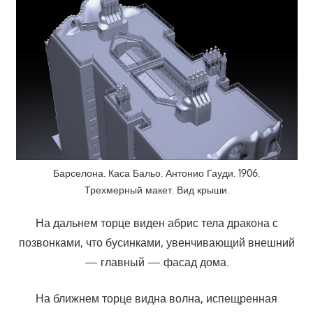
Барселона. Каса Бальо. Антонио Гауди. 1906.
Трехмерный макет. Вид крыши.
На дальнем торце виден абрис тела дракона с
позвонками, что бусинками, увенчивающий внешний
— главный — фасад дома.
На ближнем торце видна волна, испещренная