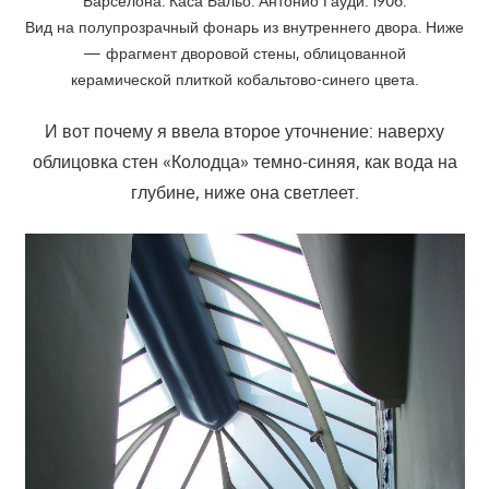
Барселона. Каса Бальо. Антонио Гауди. 1906.
Вид на полупрозрачный фонарь из внутреннего двора. Ниже
— фрагмент дворовой стены, облицованной
керамической плиткой кобальтово-синего цвета.
И вот почему я ввела второе уточнение: наверху
облицовка стен «Колодца» темно-синяя, как вода на
глубине, ниже она светлеет.