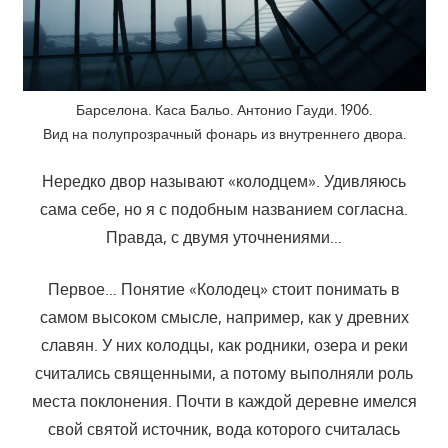
Барселона. Каса Бальо. Антонио Гауди. 1906.
Вид на полупрозрачный фонарь из внутреннего двора.
Нередко двор называют «колодцем». Удивляюсь
сама себе, но я с подобным названием согласна.
Правда, с двумя уточнениями…
Первое… Понятие «Колодец» стоит понимать в
самом высоком смысле, например, как у древних
славян. У них колодцы, как родники, озера и реки
считались священными, а потому выполняли роль
места поклонения. Почти в каждой деревне имелся
свой святой источник, вода которого считалась