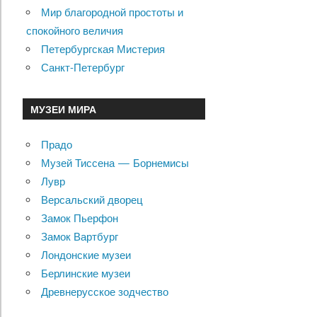
Мир благородной простоты и
спокойного величия
Петербургская Мистерия
Санкт-Петербург
МУЗЕИ МИРА
Прадо
Музей Тиссена — Борнемисы
Лувр
Версальский дворец
Замок Пьерфон
Замок Вартбург
Лондонские музеи
Берлинские музеи
Древнерусское зодчество