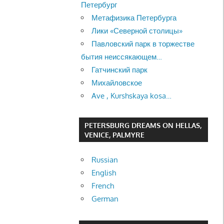
Петербург
Метафизика Петербурга
Лики «Северной столицы»
Павловский парк в торжестве
бытия неиссякающем…
Гатчинский парк
Михайловское
Ave , Kurshskaya kosa…
PETERSBURG DREAMS ON HELLAS,
VENICE, PALMYRE
Russian
English
French
German