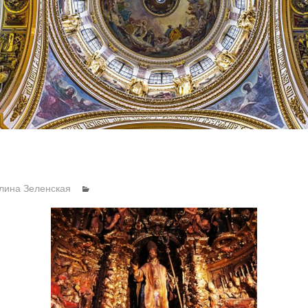
лина Зеленская