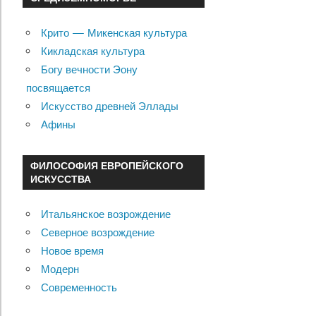
Крито — Микенская культура
Кикладская культура
Богу вечности Эону
посвящается
Искусство древней Эллады
Афины
ФИЛОСОФИЯ ЕВРОПЕЙСКОГО
ИСКУССТВА
Итальянское возрождение
Северное возрождение
Новое время
Модерн
Современность