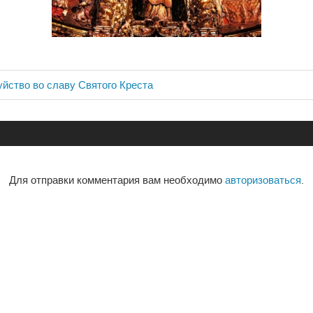
йство во славу Святого Креста
ия
Для отправки комментария вам необходимо
авторизоваться
.