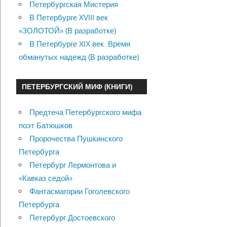
Петербургская Мистерия
В Петербурге XVIII век
«ЗОЛОТОЙ» (В разработке)
В Петербурге XIX век. Время
обманутых надежд (В разработке)
ПЕТЕРБУРГСКИЙ МИФ (КНИГИ)
Предтеча Петербургского мифа
поэт Батюшков
Пророчества Пушкинского
Петербурга
Петербург Лермонтова и
«Кавказ седой»
Фантасмагории Гоголевского
Петербурга
Петербург Достоевского