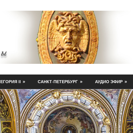
ЕГОРИЯ II
САНКТ-ПЕТЕРБУРГ
АУДИО ЭФИР