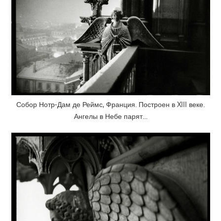
Собор Нотр-Дам де Реймс, Франция. Построен в XIII веке.
Ангелы в Небе парят…