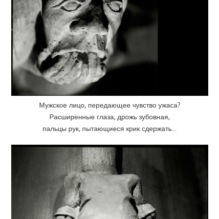
Мужское лицо, передающее чувство ужаса?
Расширенные глаза, дрожь зубовная,
пальцы рук, пытающиеся крик сдержать…