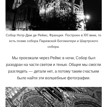
Собор Нотр-Дам де Реймс, Франция. Построен в XIII веке, то
есть позже собора Парижской Богоматери и Шартрского
собора.
Мы проезжали через Реймс в ночи, Собор был
разодран на части светом и тенью. Общее мы смогли
разглядеть — детали нет, а потому таким счастьем
было найти эти волшебные фотографии.