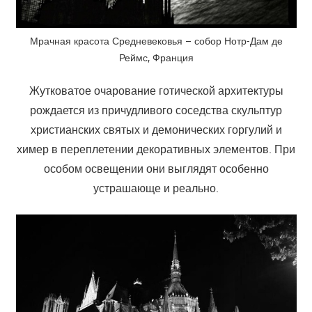
Мрачная красота Средневековья – собор Нотр-Дам де
Реймс, Франция
Жутковатое очарование готической архитектуры
рождается из причудливого соседства скульптур
христианских святых и демонических горгулий и
химер в переплетении декоративных элементов. При
особом освещении они выглядят особенно
устрашающе и реально.