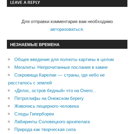
LEAVE A REPLY
записям
Для отправки комментария вам необходимо
авторизоваться
.
НЕЗНАЕМЫЕ ВРЕМЕНА
Общее введение для полноты картины в целом
Мегалиты: Непрочитанные послания в камне
Сокровища Карелии — страны, где небо не
рассталось с землей
«Делос, остров бедный» что на Онего…
Петроглифы на Онежском берегу
Живопись пещерного человека
Следы Гипербореи
Лабиринты Соловецкого архипелага
Природа как творческая сила