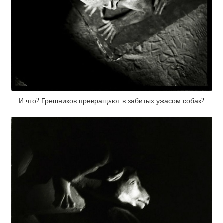
И что? Грешников превращают в забитых ужасом собак?