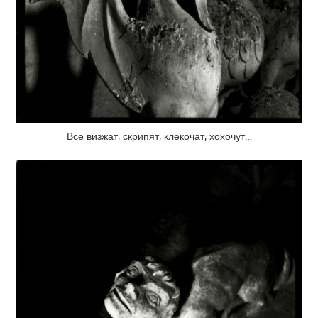
Все визжат, скрипят, клекочат, хохочут…