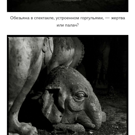
Обезьяна в спектакле, устроенном горгульями, — жертва
или палач?