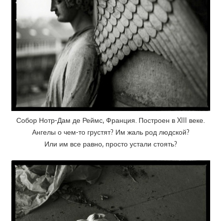
Собор Нотр-Дам де Реймс, Франция. Построен в XIII веке.
Ангелы о чем-то грустят? Им жаль род людской?
Или им все равно, просто устали стоять?