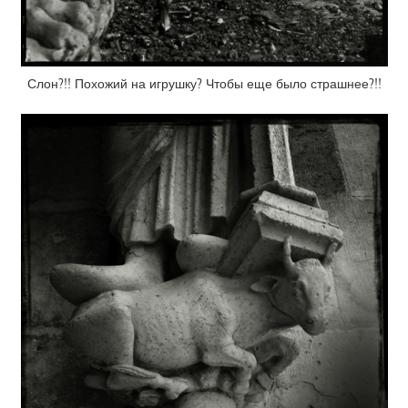
Слон?!! Похожий на игрушку? Чтобы еще было страшнее?!!