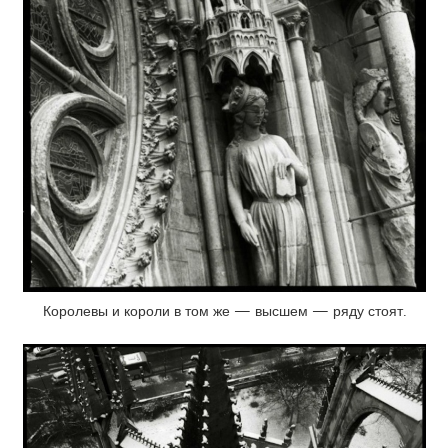
Королевы и короли в том же — высшем — ряду стоят.