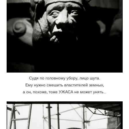
Судя по головному убору, лицо шута.
Ему нужно смешить властителей земных,
а он, похоже, тоже УЖАСА не может унять…