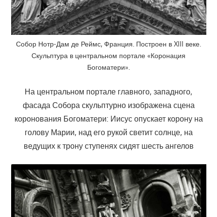
Собор Нотр-Дам де Реймс, Франция. Построен в XIII веке.
Скульптура в центральном портале «Коронация
Богоматери».
На центральном портале главного, западного,
фасада Собора скульптурно изображена сцена
коронования Богоматери: Иисус опускает корону на
голову Марии, над его рукой светит солнце, на
ведущих к трону ступенях сидят шесть ангелов