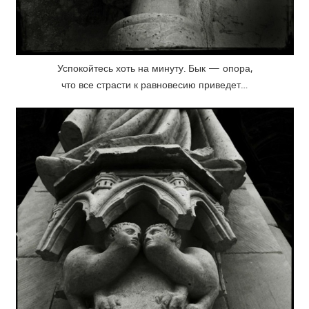
Успокойтесь хоть на минуту. Бык — опора,
что все страсти к равновесию приведет…