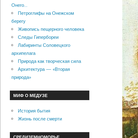
Онего…
Петроглифы на Онежском
берегу
Живопись пещерного человека
Следы Гипербореи
Лабиринты Соловецкого
архипелага
Природа как творческая сила
Архитектура — «Вторая
природа»
МИФ О МЕДУЗЕ
История бытия
Жизнь после смерти
СРЕДИЗЕМНОМОРЬЕ