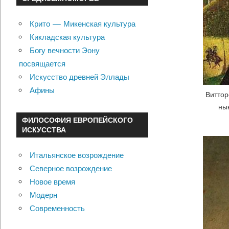
Крито — Микенская культура
Кикладская культура
Богу вечности Эону
посвящается
Искусство древней Эллады
Афины
Виттор
ны
ФИЛОСОФИЯ ЕВРОПЕЙСКОГО
ИСКУССТВА
Итальянское возрождение
Северное возрождение
Новое время
Модерн
Современность