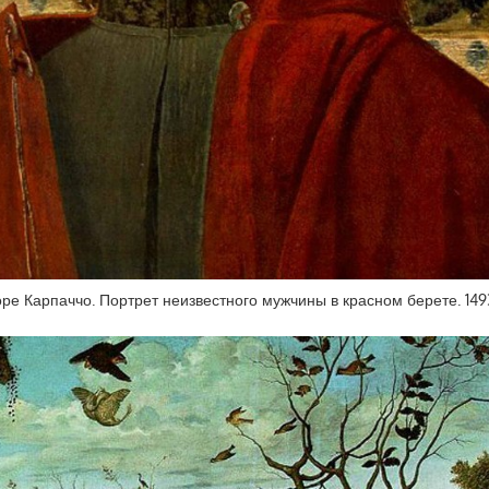
оре Карпаччо. Портрет неизвестного мужчины в красном берете. 1493