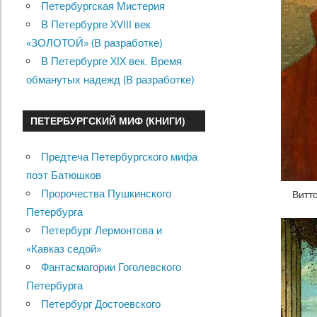
Петербургская Мистерия
В Петербурге XVIII век
«ЗОЛОТОЙ» (В разработке)
В Петербурге XIX век. Время
обманутых надежд (В разработке)
ПЕТЕРБУРГСКИЙ МИФ (КНИГИ)
Предтеча Петербургского мифа
поэт Батюшков
Пророчества Пушкинского
Витт
Петербурга
Петербург Лермонтова и
«Кавказ седой»
Фантасмагории Гоголевского
Петербурга
Петербург Достоевского