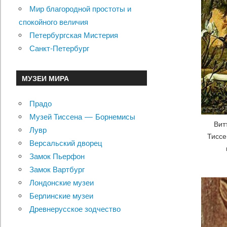
Мир благородной простоты и
спокойного величия
Петербургская Мистерия
Санкт-Петербург
МУЗЕИ МИРА
Прадо
Музей Тиссена — Борнемисы
Вит
Лувр
Тиссе
Версальский дворец
Замок Пьерфон
Замок Вартбург
Лондонские музеи
Берлинские музеи
Древнерусское зодчество