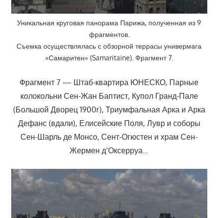
Уникальная круговая панорама Парижа, полученная из 9
фрагментов.
Съемка осуществлялась с обзорной террасы универмага
«Самаритен» (Samaritaine). Фрагмент 7.
Фрагмент 7 — Штаб-квартира ЮНЕСКО, Парные
колокольни Сен-Жан Баптист, Купол Гранд-Пале
(Большой Дворец 1900г), Триумфальная Арка и Арка
Дефанс (вдали), Елисейские Поля, Лувр и соборы
Сен-Шарль де Монсо, Сент-Огюстен и храм Сен-
Жермен д’Оксерруа…