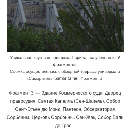
Уникальная круговая панорама Парижа, полученная из 9
фрагментов.
Съемка осуществлялась с обзорной террасы универмага
«Самаритен» (Samaritaine). Фрагмент 3.
Фрагмент 3 — Здание Коммерческого суда, Дворец
правосудия, Святая Капелла (Сен-Шапель), Собор
Сент-Этьен дю Монд, Пантеон, Обсерватория
Сорбонны, Церковь Сорбонны, Сен-Жак, Собор Валь
де Грас…