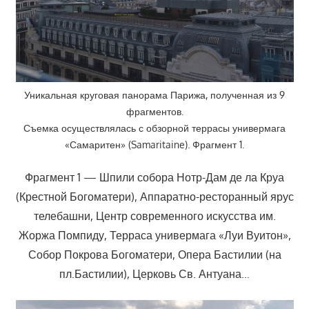
Уникальная круговая панорама Парижа, полученная из 9
фрагментов.
Съемка осуществлялась с обзорной террасы универмага
«Самаритен» (Samaritaine). Фрагмент 1.
Фрагмент 1 — Шпили собора Нотр-Дам де ла Круа
(Крестной Богоматери), Аппаратно-ресторанный ярус
телебашни, Центр современного искусства им.
Жоржа Помпиду, Терраса универмага «Луи Вуитон»,
Собор Покрова Богоматери, Опера Бастилии (на
пл.Бастилии), Церковь Св. Антуана…