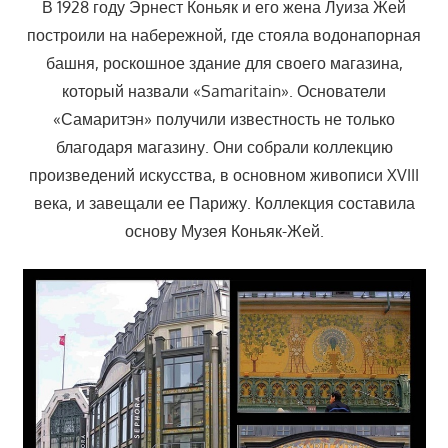
В 1928 году Эрнест Коньяк и его жена Луиза Жей
построили на набережной, где стояла водонапорная
башня, роскошное здание для своего магазина,
который назвали «Samaritain». Основатели
«Самаритэн» получили известность не только
благодаря магазину. Они собрали коллекцию
произведений искусства, в основном живописи XVIII
века, и завещали ее Парижу. Коллекция составила
основу Музея Коньяк-Жей.