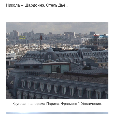
Никола – Шардоннэ, Отель Дьё…
Круговая панорама Парижа. Фрагмент 1. Увеличение.