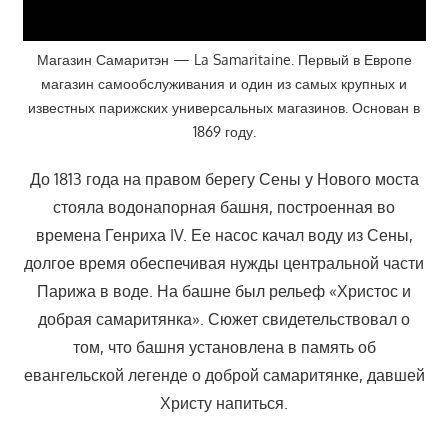
Магазин Самаритэн — La Samaritaine. Первый в Европе
магазин самообслуживания и один из самых крупных и
известных парижских универсальных магазинов. Основан в
1869 году.
До 1813 года на правом берегу Сены у Нового моста
стояла водонапорная башня, построенная во
времена Генриха IV. Ее насос качал воду из Сены,
долгое время обеспечивая нужды центральной части
Парижа в воде. На башне был рельеф «Христос и
добрая самаритянка». Сюжет свидетельствовал о
том, что башня установлена в память об
евангельской легенде о доброй самаритянке, давшей
Христу напиться.