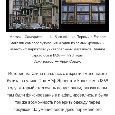
Магазин Самаритэн — La Samaritaine. Первый в Европе
магазин самообслуживания и один из самых крупных и
известных парижских универсальных магазинов. Здание
строилось в 1926 — 1928 годы.
Архитектор — Анри Соваж.
История магазина началась с открытия маленького
бутика на улице Пон-Нёф Эрнестом Коньяком в 1869
году, который стал очень популярным, так как цены
там были фиксированные и афишировались, и была
так же возможность померить одежду перед
покупкой. За умение вести дело парижане его