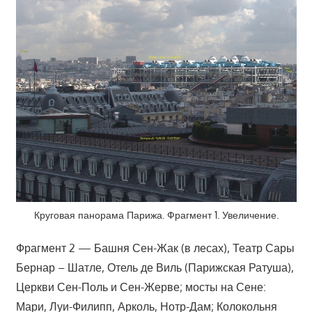
Круговая панорама Парижа. Фрагмент 1. Увеличение.
Фрагмент 2 — Башня Сен-Жак (в лесах), Театр Сары
Бернар – Шатле, Отель де Виль (Парижская Ратуша),
Церкви Сен-Поль и Сен-Жерве; мосты на Сене:
Мари, Луи-Филипп, Арколь, Нотр-Дам; Колокольня