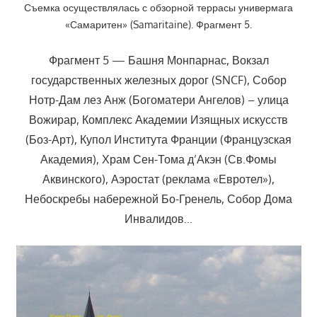
Съемка осуществлялась с обзорной террасы универмага
«Самаритен» (Samaritaine). Фрагмент 5.
Фрагмент 5 — Башня Монпарнас, Вокзал
государственных железных дорог (SNCF), Собор
Нотр-Дам лез Анж (Богоматери Ангелов) – улица
Вожирар, Комплекс Академии Изящных искусств
(Боз-Арт), Купол Института Франции (Французская
Академия), Храм Сен-Тома д’Акэн (Св.Фомы
Аквинского), Аэростат (реклама «Евротел»),
Небоскребы набережной Бо-Гренель, Собор Дома
Инвалидов…