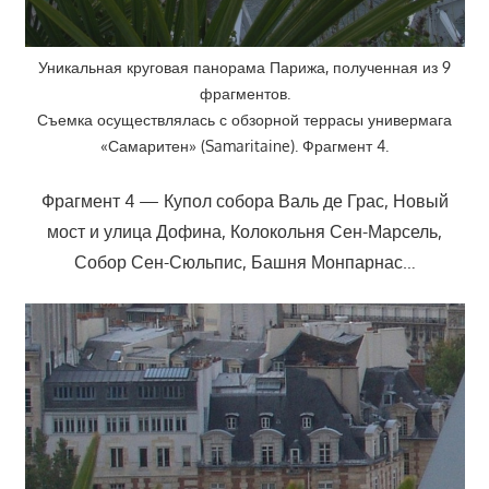
Уникальная круговая панорама Парижа, полученная из 9
фрагментов.
Съемка осуществлялась с обзорной террасы универмага
«Самаритен» (Samaritaine). Фрагмент 4.
Фрагмент 4 — Купол собора Валь де Грас, Новый
мост и улица Дофина, Колокольня Сен-Марсель,
Собор Сен-Сюльпис, Башня Монпарнас…