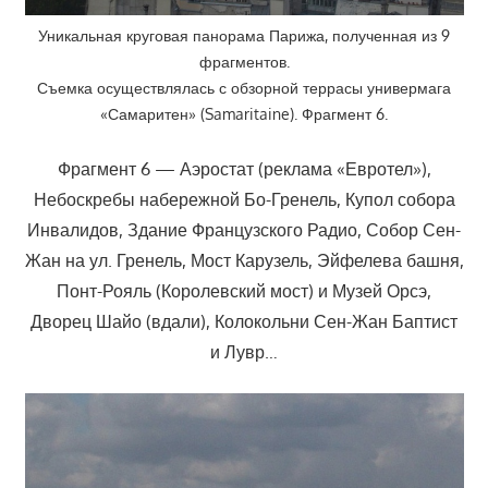
Уникальная круговая панорама Парижа, полученная из 9
фрагментов.
Съемка осуществлялась с обзорной террасы универмага
«Самаритен» (Samaritaine). Фрагмент 6.
Фрагмент 6 — Аэростат (реклама «Евротел»),
Небоскребы набережной Бо-Гренель, Купол собора
Инвалидов, Здание Французского Радио, Собор Сен-
Жан на ул. Гренель, Мост Карузель, Эйфелева башня,
Понт-Рояль (Королевский мост) и Музей Орсэ,
Дворец Шайо (вдали), Колокольни Сен-Жан Баптист
и Лувр…