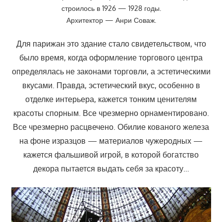
строилось в 1926 — 1928 годы.
Архитектор — Анри Соваж.
Для парижан это здание стало свидетельством, что
было время, когда оформление торгового центра
определялась не законами торговли, а эстетическими
вкусами. Правда, эстетический вкус, особенно в
отделке интерьера, кажется тонким ценителям
красоты спорным. Все чрезмерно орнаментировано.
Все чрезмерно расцвечено. Обилие кованого железа
на фоне изразцов — материалов чужеродных —
кажется фальшивой игрой, в которой богатство
декора пытается выдать себя за красоту…