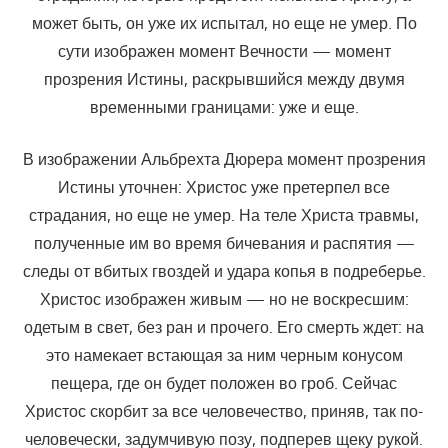
может быть, он уже их испытал, но еще не умер. По
сути изображен момент Вечности — момент
прозрения Истины, раскрывшийся между двумя
временными границами: уже и еще.
В изображении Альбрехта Дюрера момент прозрения
Истины уточнен: Христос уже претерпел все
страдания, но еще не умер. На теле Христа травмы,
полученные им во время бичевания и распятия —
следы от вбитых гвоздей и удара копья в подреберье.
Христос изображен живым — но не воскресшим:
одетым в свет, без ран и прочего. Его смерть ждет: на
это намекает встающая за ним черным конусом
пещера, где он будет положен во гроб. Сейчас
Христос скорбит за все человечество, приняв, так по-
человечески, задумчивую позу, подперев щеку рукой.