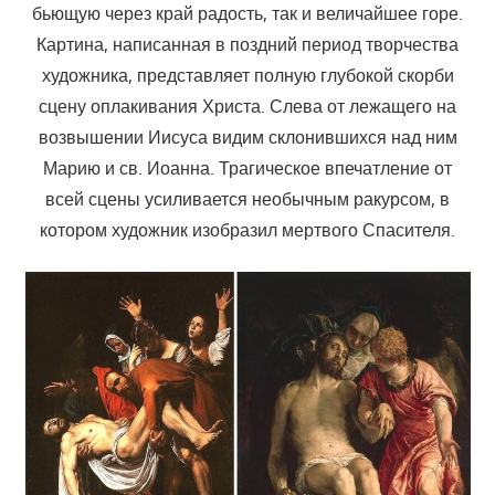
бьющую через край радость, так и величайшее горе.
Картина, написанная в поздний период творчества
художника, представляет полную глубокой скорби
сцену оплакивания Христа. Слева от лежащего на
возвышении Иисуса видим склонившихся над ним
Марию и св. Иоанна. Трагическое впечатление от
всей сцены усиливается необычным ракурсом, в
котором художник изобразил мертвого Спасителя.