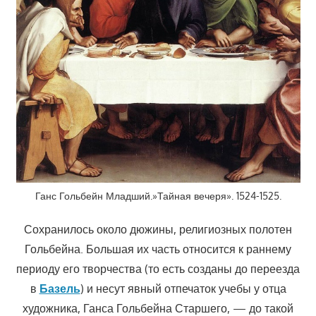
Ганс Гольбейн Младший.»Тайная вечеря». 1524-1525.
Сохранилось около дюжины, религиозных полотен
Гольбейна. Большая их часть относится к раннему
периоду его творчества (то есть созданы до переезда
в
Базель
) и несут явный отпечаток учебы у отца
художника, Ганса Гольбейна Старшего, — до такой