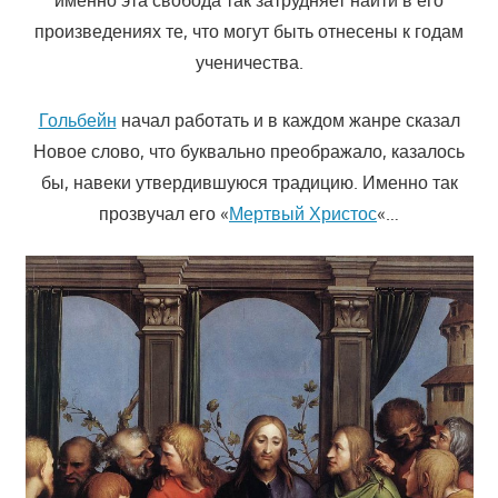
произведениях те, что могут быть отнесены к годам
ученичества.
Гольбейн
начал работать и в каждом жанре сказал
Новое слово, что буквально преображало, казалось
бы, навеки утвердившуюся традицию. Именно так
прозвучал его «
Мертвый Христос
«…