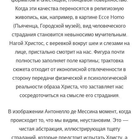
Когда эти качества переносятся в религиозную
живопись, как, например, в картине Ecce Homo
(Пьяченца, Городской музей), вид человеческого
страдания становится невыносимо мучительным.
Нагой Христос, с веревкой вокруг шеи и слезами на
лице, пристально смотрит на нас. Фигура почти
полностью заполняет поле картины; трактовка
сюжета отходит от иконописной отвлеченности в
сторону передачи физической и психологической
реальности образа Христа, что заставляет нас
сосредоточиться на смысле его страдания.
В изображении Антонелло де Мессина момент, когда
происходит то, что мы видим, неустановим. Это —
чистая абстракция, иллюстрирующая тщету
страданий, которые предстоит испытать Христу, а