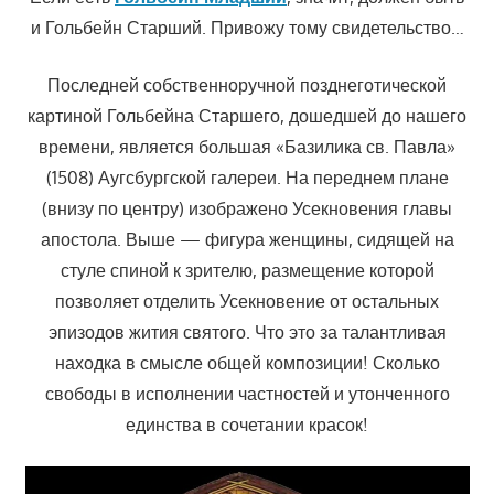
и Гольбейн Старший. Привожу тому свидетельство…
Последней собственноручной позднеготической
картиной Гольбейна Старшего, дошедшей до нашего
времени, является большая «Базилика св. Павла»
(1508) Аугсбургской галереи. На переднем плане
(внизу по центру) изображено Усекновения главы
апостола. Выше — фигура женщины, сидящей на
стуле спиной к зрителю, размещение которой
позволяет отделить Усекновение от остальных
эпизодов жития святого. Что это за талантливая
находка в смысле общей композиции! Сколько
свободы в исполнении частностей и утонченного
единства в сочетании красок!