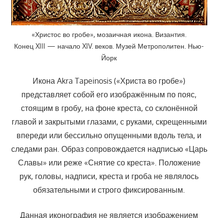
«Христос во гробе», мозаичная икона. Византия.
Конец XIII — начало XIV. веков. Музей Метрополитен. Нью-
Йорк
Икона Akra Tapeinosis («Христа во гробе»)
представляет собой его изображённым по пояс,
стоящим в гробу, на фоне креста, со склонённой
главой и закрытыми глазами, с руками, скрещенными
впереди или бессильно опущенными вдоль тела, и
следами ран. Образ сопровождается надписью «Царь
Славы» или реже «Снятие со креста». Положение
рук, головы, надписи, креста и гроба не являлось
обязательными и строго фиксированным.
Данная иконография не является изображением