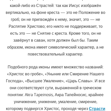
какой-либо из Страстей: так как Иисус изображён
вертикально, на фоне креста — это не Положение во
гроб; он не пригвождён к нему, значит, это — не
Распятие Христово; его никто не поддерживает, то
есть это — не Снятие с креста. Кроме того, он не
завёрнут в саван, хотя должен был бы. Таким
образом, икона имеет символический характер, а не
повествовательный характер.
Подобного рода иконы имеют множество названий:
«Христос во гробе», «Уныние или Смирение Нашего
Господа», «Высшее Умаление», «Царь Славы». И все
они соответствуют сути, выраженной в греческом
понятии: Akra Tapeinosis, Акра Тапейносис, крайнее
уничижение, унижение, умаление, смирение,
которому подвергся Христос, проходя через
Страсти