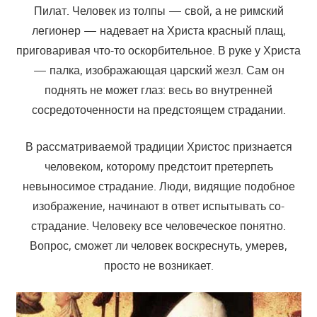
Пилат. Человек из толпы — свой, а не римский
легионер — надевает на Христа красный плащ,
приговаривая что-то оскорбительное. В руке у Христа
— палка, изображающая царский жезл. Сам он
поднять не может глаз: весь во внутренней
сосредоточенности на предстоящем страдании.
В рассматриваемой традиции Христос признается
человеком, которому предстоит претерпеть
невыносимое страдание. Люди, видящие подобное
изображение, начинают в ответ испытывать со-
страдание. Человеку все человеческое понятно.
Вопрос, сможет ли человек воскреснуть, умерев,
просто не возникает.