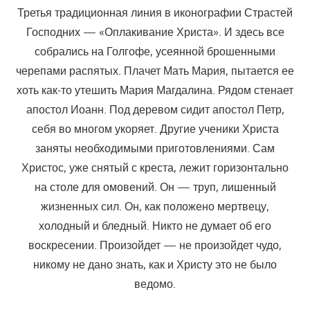
Третья традиционная линия в иконографии Страстей
Господних — «Оплакивание Христа». И здесь все
собрались на Голгофе, усеянной брошенными
черепами распятых. Плачет Мать Мария, пытается ее
хоть как-то утешить Мария Магдалина. Рядом стенает
апостол Иоанн. Под деревом сидит апостол Петр,
себя во многом укоряет. Другие ученики Христа
заняты необходимыми приготовлениями. Сам
Христос, уже снятый с креста, лежит горизонтально
на столе для омовений. Он — труп, лишенный
жизненных сил. Он, как положено мертвецу,
холодный и бледный. Никто не думает об его
воскресении. Произойдет — не произойдет чудо,
никому не дано знать, как и Христу это не было
ведомо.