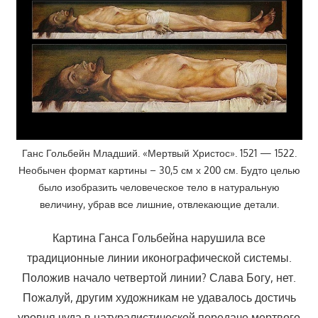
Ганс Гольбейн Младший. «Мертвый Христос». 1521 — 1522.
Необычен формат картины – 30,5 см х 200 см. Будто целью
было изобразить человеческое тело в натуральную
величину, убрав все лишние, отвлекающие детали.
Картина Ганса Гольбейна нарушила все
традиционные линии иконографической системы.
Положив начало четвертой линии? Слава Богу, нет.
Пожалуй, другим художникам не удавалось достичь
уровня чуда в натуралистической передаче мертвого