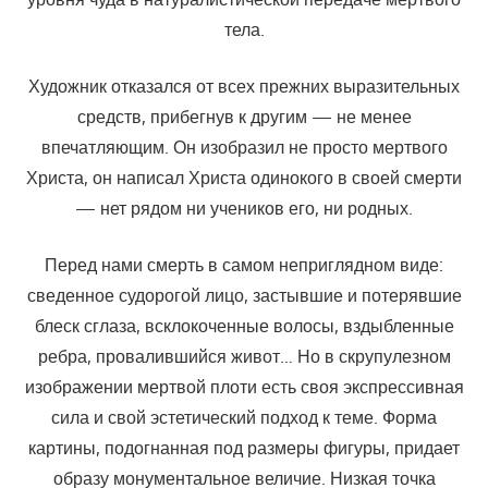
тела.
Художник отказался от всех прежних выразительных
средств, прибегнув к другим — не менее
впечатляющим. Он изобразил не просто мертвого
Христа, он написал Христа одинокого в своей смерти
— нет рядом ни учеников его, ни родных.
Перед нами смерть в самом неприглядном виде:
сведенное судорогой лицо, застывшие и потерявшие
блеск сглаза, всклокоченные волосы, вздыбленные
ребра, провалившийся живот… Но в скрупулезном
изображении мертвой плоти есть своя экспрессивная
сила и свой эстетический подход к теме. Форма
картины, подогнанная под размеры фигуры, придает
образу монументальное величие. Низкая точка