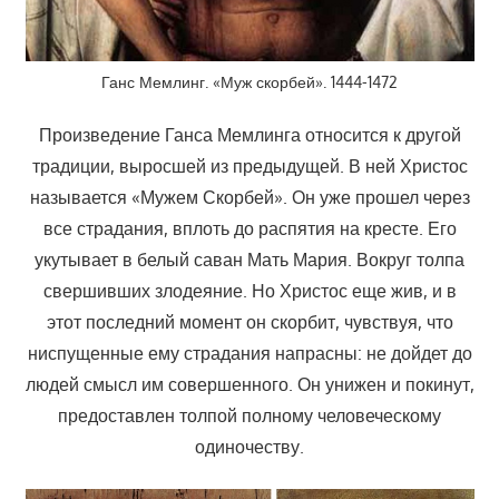
Ганс Мемлинг. «Муж скорбей». 1444-1472
Произведение Ганса Мемлинга относится к другой
традиции, выросшей из предыдущей. В ней Христос
называется «Мужем Скорбей». Он уже прошел через
все страдания, вплоть до распятия на кресте. Его
укутывает в белый саван Мать Мария. Вокруг толпа
свершивших злодеяние. Но Христос еще жив, и в
этот последний момент он скорбит, чувствуя, что
ниспущенные ему страдания напрасны: не дойдет до
людей смысл им совершенного. Он унижен и покинут,
предоставлен толпой полному человеческому
одиночеству.