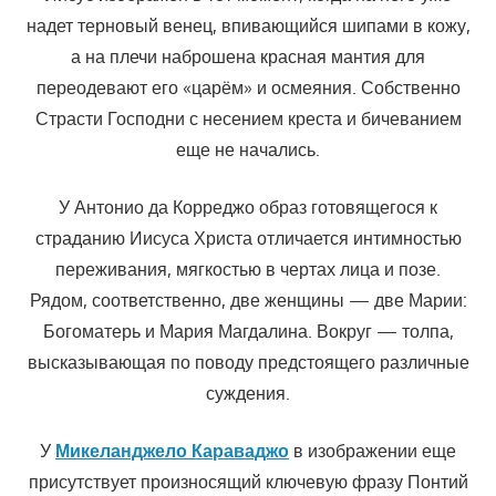
надет терновый венец, впивающийся шипами в кожу,
а на плечи наброшена красная мантия для
переодевают его «царём» и осмеяния. Собственно
Страсти Господни с несением креста и бичеванием
еще не начались.
У Антонио да Корреджо образ готовящегося к
страданию Иисуса Христа отличается интимностью
переживания, мягкостью в чертах лица и позе.
Рядом, соответственно, две женщины — две Марии:
Богоматерь и Мария Магдалина. Вокруг — толпа,
высказывающая по поводу предстоящего различные
суждения.
У
Микеланджело Караваджо
в изображении еще
присутствует произносящий ключевую фразу Понтий