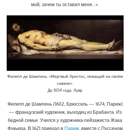
мой, зачем ты оставил меня…».
Филипп де Шампень. «Мертвый Христос, лежащий на своём
саване».
До 1654 года. Лувр
Филипп де Шампень (1602, Брюссель — 1674, Париж)
— французский художник, выходец из Брабанта. Из
бедной семьи. Учился у художника-пейзажиста Жака
Фукьера. В 1621 приехал в
Париж
, вместе с Пуссеном