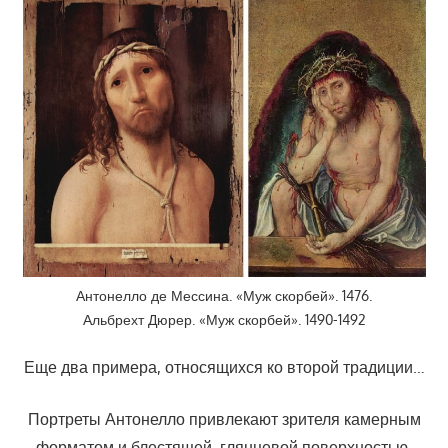
Антонелло де Мессина. «Муж скорбей». 1476.
Альбрехт Дюрер. «Муж скорбей». 1490-1492
Еще два примера, относящихся ко второй традиции…
Портреты Антонелло привлекают зрителя камерным
форматом и блестящей, глянцевой поверхностью.