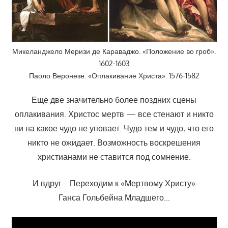
Микеланджело Меризи де Караваджо. «Положение во гроб».
1602-1603
Паоло Веронезе. «Оплакивание Христа». 1576-1582
Еще две значительно более поздних сцены
оплакивания. Христос мертв — все стенают и никто
ни на какое чудо не уповает. Чудо тем и чудо, что его
никто не ожидает. Возможность воскрешения
христианами не ставится под сомнение.
И вдруг… Переходим к «Мертвому Христу»
Ганса Гольбейна Младшего…