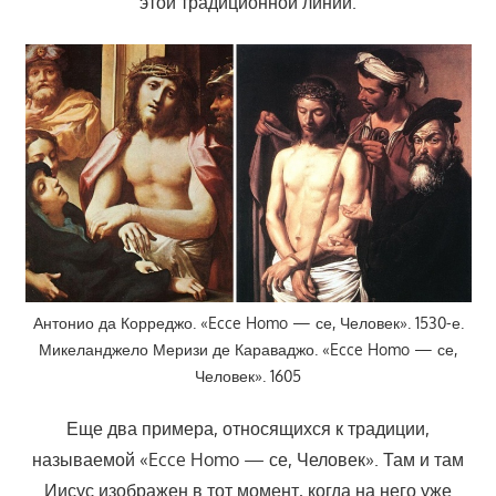
этой традиционной линии.
Антонио да Корреджо. «Ecce Homo — се, Человек». 1530-е.
Микеланджело Меризи де Караваджо. «Ecce Homo — се,
Человек». 1605
Еще два примера, относящихся к традиции,
называемой «Ecce Homo — се, Человек». Там и там
Иисус изображен в тот момент, когда на него уже