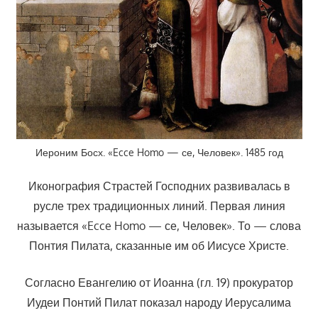
Иероним Босх. «Ecce Homo — се, Человек». 1485 год
Иконография Страстей Господних развивалась в
русле трех традиционных линий. Первая линия
называется «Ecce Homo — се, Человек». То — слова
Понтия Пилата, сказанные им об Иисусе Христе.
Согласно Евангелию от Иоанна (гл. 19) прокуратор
Иудеи Понтий Пилат показал народу Иерусалима