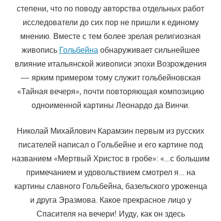
степени, что по поводу авторства отдельных работ
исследователи до сих пор не пришли к единому
мнению. Вместе с тем более зрелая религиозная
живопись
Гольбейна
обнаруживает сильнейшее
влияние итальянской живописи эпохи Возрождения
— ярким примером тому служит гольбейновская
«Тайная вечеря», почти повторяющая композицию
одноименной картины Леонардо да Винчи.
Николай Михайлович Карамзин первым из русских
писателей написал о Гольбейне и его картине под
названием «Мертвый Христос в гробе»: «…с большим
примечанием и удовольствием смотрел я… на
картины славного Гольбейна, базельского уроженца
и друга Эразмова. Какое прекрасное лицо у
Спасителя на вечери! Иуду, как он здесь