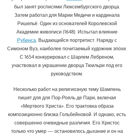
был занят росписями Люксембургского дворца.
Затем работал для Марии Медичи и кардинала
Ришельё. Один из основателей Королевской
Академии живописи (1648). Испытал влияние
Рубенса
. Выдающийся портретист. Наряду с
Симоном Вуэ, наиболее почитаемый художник эпохи.
С 1654 конкурировал с Шарлем Лебреном,
участвовал в украшении дворца Тюильри под его
руководством.
Несколько работ на религиозную тему Шампень
пишет для для Пор-Рояль де Пари, включая
«Мертвого Христа». Его трактовка образа
композиционно близка Гольбейновой. И однако, есть
совершенно очевидные различия. Его Христос
только что умер — остановилось дыхание и он на