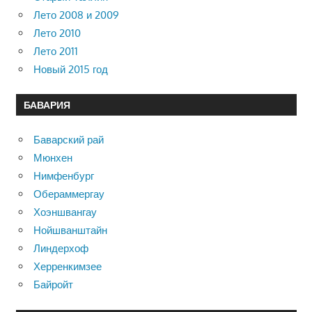
Лето 2008 и 2009
Лето 2010
Лето 2011
Новый 2015 год
БАВАРИЯ
Баварский рай
Мюнхен
Нимфенбург
Обераммергау
Хоэншвангау
Нойшванштайн
Линдерхоф
Херренкимзее
Байройт