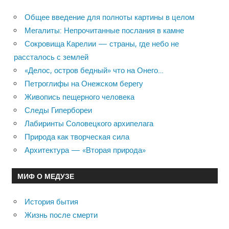
Общее введение для полноты картины в целом
Мегалиты: Непрочитанные послания в камне
Сокровища Карелии — страны, где небо не
рассталось с землей
«Делос, остров бедный» что на Онего…
Петроглифы на Онежском берегу
Живопись пещерного человека
Следы Гипербореи
Лабиринты Соловецкого архипелага
Природа как творческая сила
Архитектура — «Вторая природа»
МИФ О МЕДУЗЕ
История бытия
Жизнь после смерти