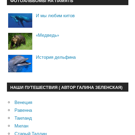
ФОТОАЛЬБОМЫ НА ПАМЯТЬ
И мы любим китов
«Медведь»
История дельфина
НАШИ ПУТЕШЕСТВИЯ ( АВТОР ГАЛИНА ЗЕЛЕНСКАЯ)
Венеция
Равенна
Таиланд
Милан
Старый Таллин