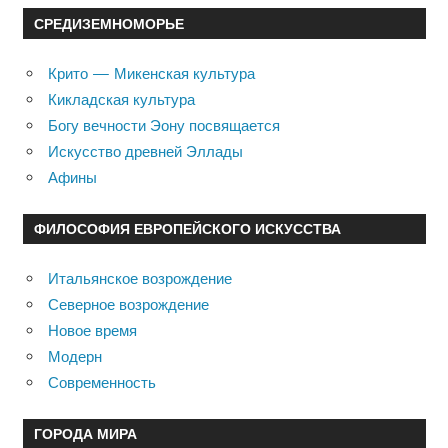
СРЕДИЗЕМНОМОРЬЕ
Крито — Микенская культура
Кикладская культура
Богу вечности Эону посвящается
Искусство древней Эллады
Афины
ФИЛОСОФИЯ ЕВРОПЕЙСКОГО ИСКУССТВА
Итальянское возрождение
Северное возрождение
Новое время
Модерн
Современность
ГОРОДА МИРА