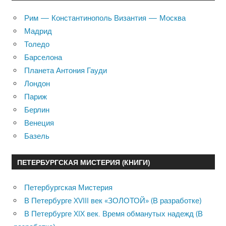
Рим — Константинополь Византия — Москва
Мадрид
Толедо
Барселона
Планета Антония Гауди
Лондон
Париж
Берлин
Венеция
Базель
ПЕТЕРБУРГСКАЯ МИСТЕРИЯ (КНИГИ)
Петербургская Мистерия
В Петербурге XVIII век «ЗОЛОТОЙ» (В разработке)
В Петербурге XIX век. Время обманутых надежд (В