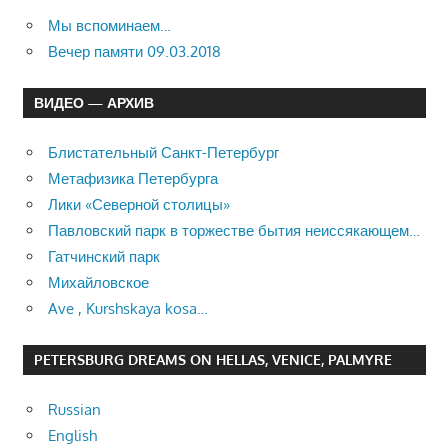
Мы вспоминаем…
Вечер памяти 09.03.2018
ВИДЕО — АРХИВ
Блистательный Санкт-Петербург
Метафизика Петербурга
Лики «Северной столицы»
Павловский парк в торжестве бытия неиссякающем…
Гатчинский парк
Михайловское
Ave , Kurshskaya kosa…
PETERSBURG DREAMS ON HELLAS, VENICE, PALMYRE
Russian
English