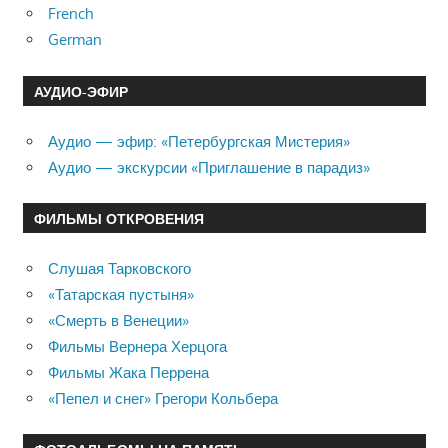
French
German
АУДИО-ЭФИР
Аудио — эфир: «Петербургская Мистерия»
Аудио — экскурсии «Приглашение в парадиз»
ФИЛЬМЫ ОТКРОВЕНИЯ
Слушая Тарковского
«Татарская пустыня»
«Смерть в Венеции»
Фильмы Вернера Херцога
Фильмы Жака Перрена
«Пепел и снег» Грегори Кольбера