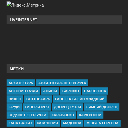
LIVEINTERNET
МЕТКИ
АРХИТЕКТУРА
АРХИТЕКТУРА ПЕТЕРБУРГА
АНТОНИО ГАУДИ
АФИНЫ
БАРОККО
БАРСЕЛОНА
ВИДЕО
ВОТТОВААРА
ГАНС ГОЛЬБЕЙН МЛАДШИЙ
ГАУДИ
ГИПЕРБОРЕЯ
ДВОРЕЦ ГУЭЛЯ
ЗИМНИЙ ДВОРЕЦ
ЗОДЧИЕ ПЕТЕРБУРГА
КАРАВАДЖО
КАРЛ РОССИ
КАСА БАЛЬО
КАТАЛОНИЯ
МАДОННА
МЕДУЗА ГОРГОНА