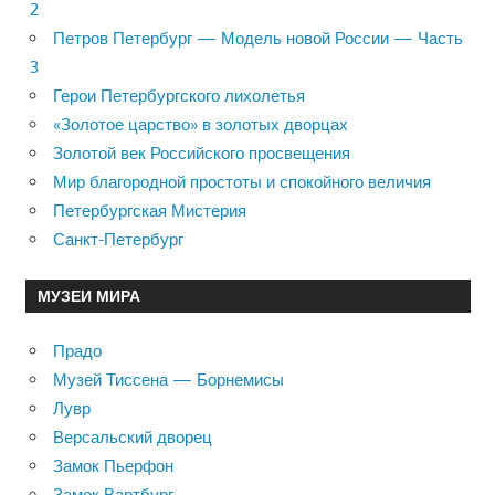
2
Петров Петербург — Модель новой России — Часть
3
Герои Петербургского лихолетья
«Золотое царство» в золотых дворцах
Золотой век Российского просвещения
Мир благородной простоты и спокойного величия
Петербургская Мистерия
Санкт-Петербург
МУЗЕИ МИРА
Прадо
Музей Тиссена — Борнемисы
Лувр
Версальский дворец
Замок Пьерфон
Замок Вартбург