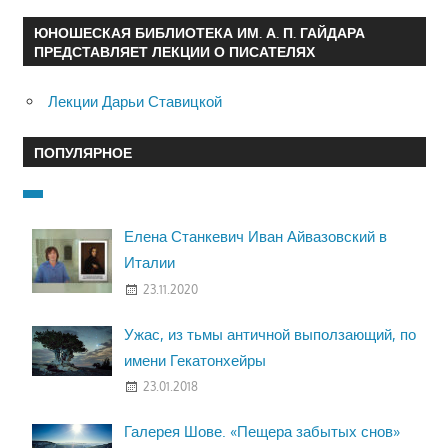
ЮНОШЕСКАЯ БИБЛИОТЕКА ИМ. А. П. ГАЙДАРА
ПРЕДСТАВЛЯЕТ ЛЕКЦИИ О ПИСАТЕЛЯХ
Лекции Дарьи Ставицкой
ПОПУЛЯРНОЕ
Елена Станкевич Иван Айвазовский в
Италии
23.11.2020
Ужас, из тьмы античной выползающий, по
имени Гекатонхейры
23.01.2018
Галерея Шове. «Пещера забытых снов»