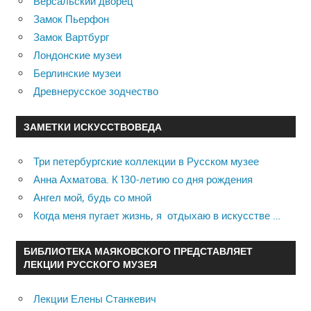
Версальский дворец
Замок Пьерфон
Замок Вартбург
Лондонские музеи
Берлинские музеи
Древнерусское зодчество
ЗАМЕТКИ ИСКУССТВОВЕДА
Три петербургские коллекции в Русском музее
Анна Ахматова. К 130-летию со дня рождения
Ангел мой, будь со мной
Когда меня пугает жизнь, я отдыхаю в искусстве …
БИБЛИОТЕКА МАЯКОВСКОГО ПРЕДСТАВЛЯЕТ
ЛЕКЦИИ РУССКОГО МУЗЕЯ
Лекции Елены Станкевич