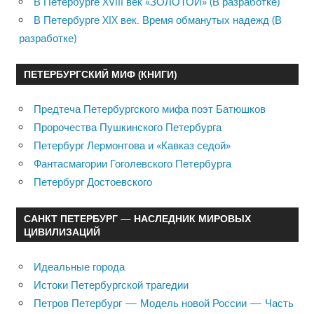
В Петербурге XVIII век «ЗОЛОТОЙ» (В разработке)
В Петербурге XIX век. Время обманутых надежд (В
разработке)
ПЕТЕРБУРГСКИЙ МИФ (КНИГИ)
Предтеча Петербургского мифа поэт Батюшков
Пророчества Пушкинского Петербурга
Петербург Лермонтова и «Кавказ седой»
Фантасмагории Гоголевского Петербурга
Петербург Достоевского
САНКТ ПЕТЕРБУРГ — НАСЛЕДНИК МИРОВЫХ
ЦИВИЛИЗАЦИЙ
Идеальные города
Истоки Петербургской трагедии
Петров Петербург — Модель новой России — Часть