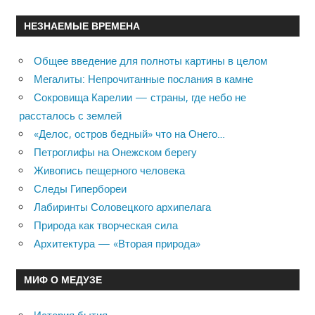
НЕЗНАЕМЫЕ ВРЕМЕНА
Общее введение для полноты картины в целом
Мегалиты: Непрочитанные послания в камне
Сокровища Карелии — страны, где небо не
рассталось с землей
«Делос, остров бедный» что на Онего…
Петроглифы на Онежском берегу
Живопись пещерного человека
Следы Гипербореи
Лабиринты Соловецкого архипелага
Природа как творческая сила
Архитектура — «Вторая природа»
МИФ О МЕДУЗЕ