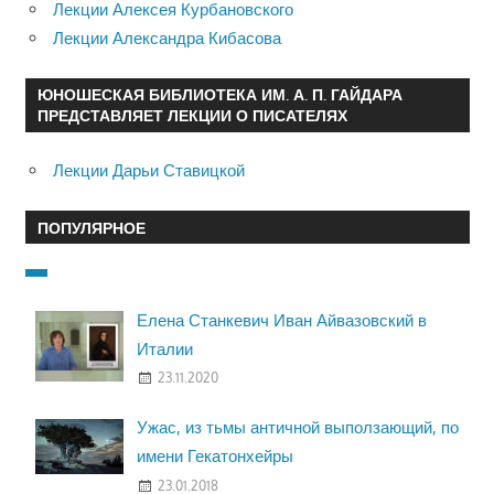
Лекции Алексея Курбановского
Лекции Александра Кибасова
ЮНОШЕСКАЯ БИБЛИОТЕКА ИМ. А. П. ГАЙДАРА
ПРЕДСТАВЛЯЕТ ЛЕКЦИИ О ПИСАТЕЛЯХ
Лекции Дарьи Ставицкой
ПОПУЛЯРНОЕ
Елена Станкевич Иван Айвазовский в
Италии
23.11.2020
Ужас, из тьмы античной выползающий, по
имени Гекатонхейры
23.01.2018