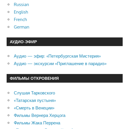
Russian
English
French
German
АУДИО-ЭФИР
Аудио — эфир: «Петербургская Мистерия»
Аудио — экскурсии «Приглашение в парадиз»
ФИЛЬМЫ ОТКРОВЕНИЯ
Слушая Тарковского
«Татарская пустыня»
«Смерть в Венеции»
Фильмы Вернера Херцога
Фильмы Жака Перрена