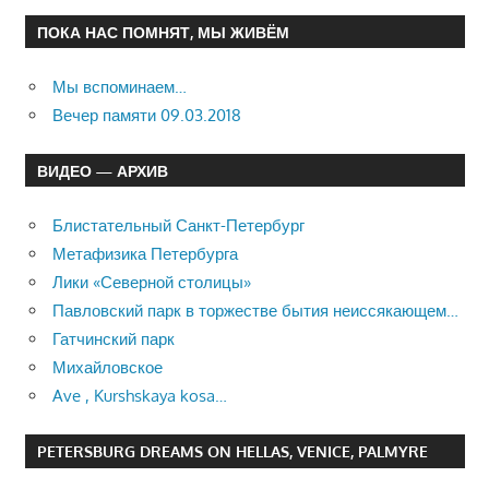
ПОКА НАС ПОМНЯТ, МЫ ЖИВЁМ
Мы вспоминаем…
Вечер памяти 09.03.2018
ВИДЕО — АРХИВ
Блистательный Санкт-Петербург
Метафизика Петербурга
Лики «Северной столицы»
Павловский парк в торжестве бытия неиссякающем…
Гатчинский парк
Михайловское
Ave , Kurshskaya kosa…
PETERSBURG DREAMS ON HELLAS, VENICE, PALMYRE