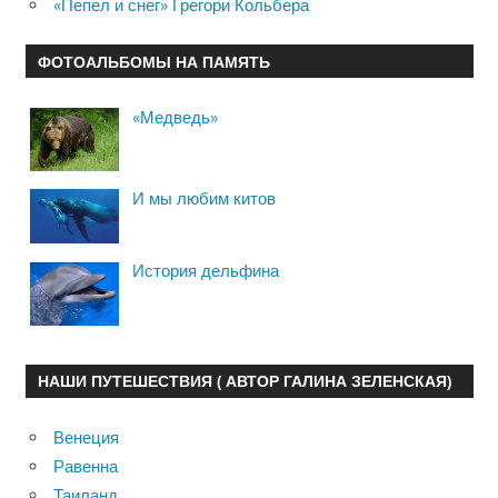
«Пепел и снег» Грегори Кольбера
ФОТОАЛЬБОМЫ НА ПАМЯТЬ
«Медведь»
И мы любим китов
История дельфина
НАШИ ПУТЕШЕСТВИЯ ( АВТОР ГАЛИНА ЗЕЛЕНСКАЯ)
Венеция
Равенна
Таиланд