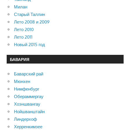
Милан
Старый Таллин
Лето 2008 и 2009
Лето 2010
Лето 2011
Новый 2015 год
БАВАРИЯ
Баварский рай
Мюнхен
Нимфенбург
Обераммергау
Хоэншвангау
Нойшванштайн
Линдерхоф
Херренкимзее