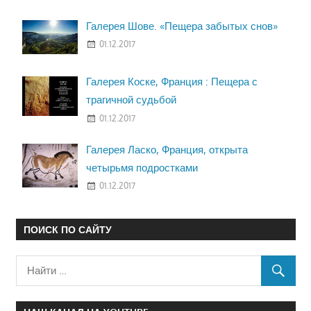
Галерея Шове. «Пещера забытых снов»
01.12.2017
Галерея Коске, Франция : Пещера с
трагичной судьбой
01.12.2017
Галерея Ласко, Франция, открыта
четырьмя подростками
01.12.2017
ПОИСК ПО САЙТУ