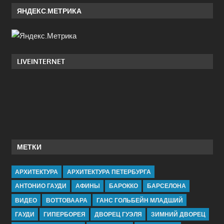
ЯНДЕКС.МЕТРИКА
LIVEINTERNET
МЕТКИ
АРХИТЕКТУРА
АРХИТЕКТУРА ПЕТЕРБУРГА
АНТОНИО ГАУДИ
АФИНЫ
БАРОККО
БАРСЕЛОНА
ВИДЕО
ВОТТОВААРА
ГАНС ГОЛЬБЕЙН МЛАДШИЙ
ГАУДИ
ГИПЕРБОРЕЯ
ДВОРЕЦ ГУЭЛЯ
ЗИМНИЙ ДВОРЕЦ