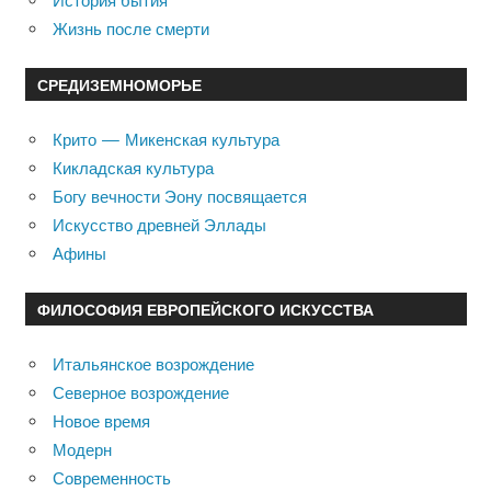
История бытия
Жизнь после смерти
СРЕДИЗЕМНОМОРЬЕ
Крито — Микенская культура
Кикладская культура
Богу вечности Эону посвящается
Искусство древней Эллады
Афины
ФИЛОСОФИЯ ЕВРОПЕЙСКОГО ИСКУССТВА
Итальянское возрождение
Северное возрождение
Новое время
Модерн
Современность