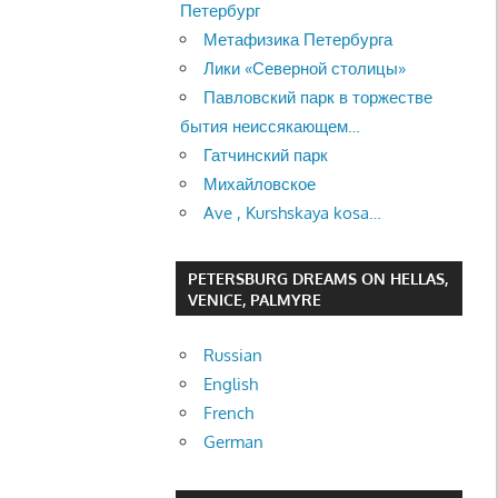
Петербург
Метафизика Петербурга
Лики «Северной столицы»
Павловский парк в торжестве
бытия неиссякающем…
Гатчинский парк
Михайловское
Ave , Kurshskaya kosa…
PETERSBURG DREAMS ON HELLAS,
VENICE, PALMYRE
Russian
English
French
German