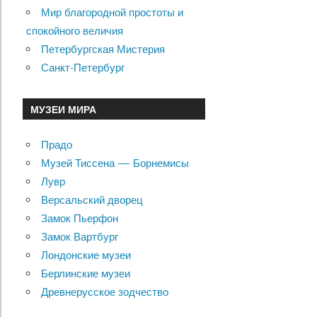
Мир благородной простоты и
спокойного величия
Петербургская Мистерия
Санкт-Петербург
МУЗЕИ МИРА
Прадо
Музей Тиссена — Борнемисы
Лувр
Версальский дворец
Замок Пьерфон
Замок Вартбург
Лондонские музеи
Берлинские музеи
Древнерусское зодчество