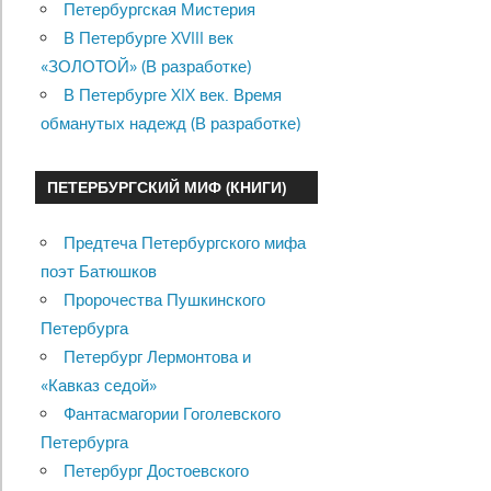
Петербургская Мистерия
В Петербурге XVIII век
«ЗОЛОТОЙ» (В разработке)
В Петербурге XIX век. Время
обманутых надежд (В разработке)
ПЕТЕРБУРГСКИЙ МИФ (КНИГИ)
Предтеча Петербургского мифа
поэт Батюшков
Пророчества Пушкинского
Петербурга
Петербург Лермонтова и
«Кавказ седой»
Фантасмагории Гоголевского
Петербурга
Петербург Достоевского