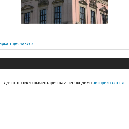
марка тщеславия»
ия
Для отправки комментария вам необходимо
авторизоваться
.