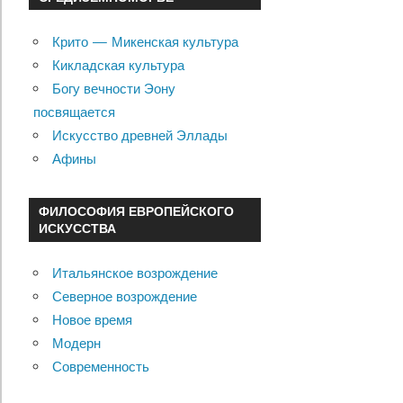
Крито — Микенская культура
Кикладская культура
Богу вечности Эону
посвящается
Искусство древней Эллады
Афины
ФИЛОСОФИЯ ЕВРОПЕЙСКОГО
ИСКУССТВА
Итальянское возрождение
Северное возрождение
Новое время
Модерн
Современность