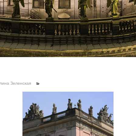
лина Зеленская