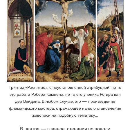
Триптих «Распятие», с неустановленной атрибуцией: не то
это работа Робера Кампена, не то его ученика Рогира ван
дер Вейдена. В любом случае, это — произведение
фламандского мастера, отражающее начало становления
живописи на подобную тематику…
В центре — главное: стенания по поводу