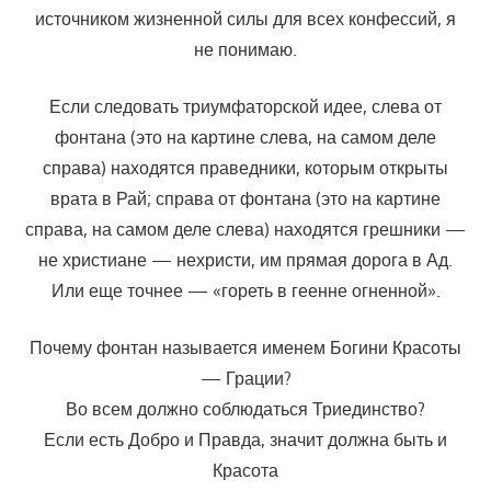
источником жизненной силы для всех конфессий, я
не понимаю.
Если следовать триумфаторской идее, слева от
фонтана (это на картине слева, на самом деле
справа) находятся праведники, которым открыты
врата в Рай; справа от фонтана (это на картине
справа, на самом деле слева) находятся грешники —
не христиане — нехристи, им прямая дорога в Ад.
Или еще точнее — «гореть в геенне огненной».
Почему фонтан называется именем Богини Красоты
— Грации?
Во всем должно соблюдаться Триединство?
Если есть Добро и Правда, значит должна быть и
Красота