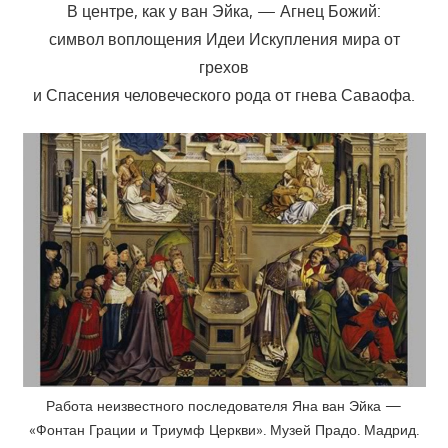
В центре, как у ван Эйка, — Агнец Божий:
символ воплощения Идеи Искупления мира от
грехов
и Спасения человеческого рода от гнева Саваофа.
Работа неизвестного последователя Яна ван Эйка —
«Фонтан Грации и Триумф Церкви». Музей Прадо. Мадрид.