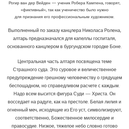
Рогир ван дер Вейден — ученик Робера Кампена, говорят,
«фиктивный», так как ученичество было нужно
для признания его профессиональным художником.
Выполненный по заказу канцлера Николаса Ролена,
алтарь предназначался для капеллы госпиталя,
основанного канцлером в бургундском городке Боне.
Центральная часть алтаря посвящена теме
Страшного суда. Это суровое и величественное
предупреждение грешному человечеству о грядущем
беспощадном, но справедливом расчете с каждым.
Надо всем высится фигура Суди — Христа. Он
восседает на радуге, как на престоле. Белая лилия и
огненный меч, исходящие из Его уст, символизируют,
соответственно, Божественное милосердие и
правосудие. Низкое, тяжелое небо словно готово