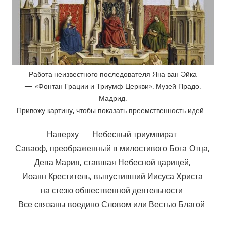
Работа неизвестного последователя Яна ван Эйка
— «Фонтан Грации и Триумф Церкви». Музей Прадо.
Мадрид.
Привожу картину, чтобы показать преемственность идей…
Наверху — Небесный триумвират:
Саваоф, преображенный в милостивого Бога-Отца,
Дева Мария, ставшая Небесной царицей,
Иоанн Креститель, выпустивший Иисуса Христа
на стезю обшественной деятельности.
Все связаны воедино Словом или Вестью Благой.