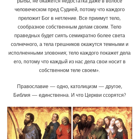
рыбы; не окажется недостатка даже в волосе
человеческом пред Судией, потому что каждого
преложит Бог в нетление. Все приимут тело,
сообразное собственным делам своим. Тело
праведных будет сиять семикратно более света
солнечного, а тела грешников окажутся темными и
исполненными зловония; тело каждого покажет дела
его, потому что каждый из нас дела свои носит в
собственном теле своем».
Православие — одно, католицизм — другое,
Библия — единственна. И что Церкви ссорятся?