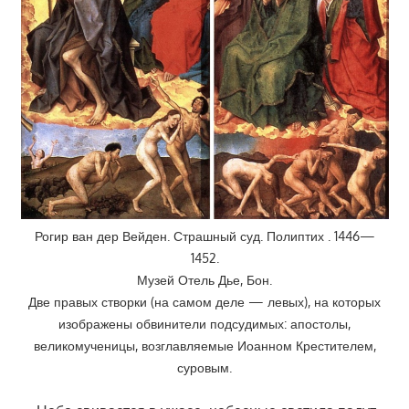
Рогир ван дер Вейден. Страшный суд. Полиптих . 1446—
1452.
Музей Отель Дье, Бон.
Две правых створки (на самом деле — левых), на которых
изображены обвинители подсудимых: апостолы,
великомученицы, возглавляемые Иоанном Крестителем,
суровым.