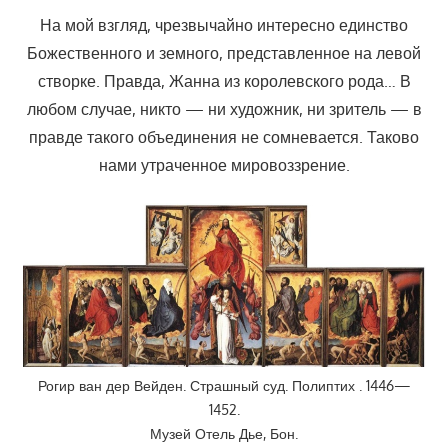
На мой взгляд, чрезвычайно интересно единство
Божественного и земного, представленное на левой
створке. Правда, Жанна из королевского рода… В
любом случае, никто — ни художник, ни зритель — в
правде такого объединения не сомневается. Таково
нами утраченное мировоззрение.
Рогир ван дер Вейден. Страшный суд. Полиптих . 1446—
1452.
Музей Отель Дье, Бон.