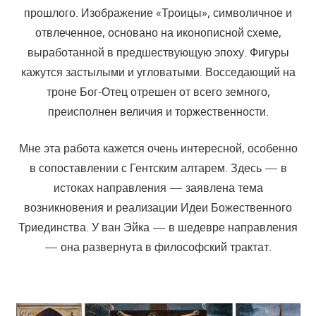
прошлого. Изображение «Троицы», символичное и
отвлеченное, основано на иконописной схеме,
выработанной в предшествующую эпоху. Фигуры
кажутся застылыми и угловатыми. Восседающий на
троне Бог-Отец отрешен от всего земного,
преисполнен величия и торжественности.
Мне эта работа кажется очень интересной, особенно
в сопоставлении с Гентским алтарем. Здесь — в
истоках направления — заявлена тема
возникновения и реализации Идеи Божественного
Триединства. У ван Эйка — в шедевре направления
— она развернута в философский трактат.