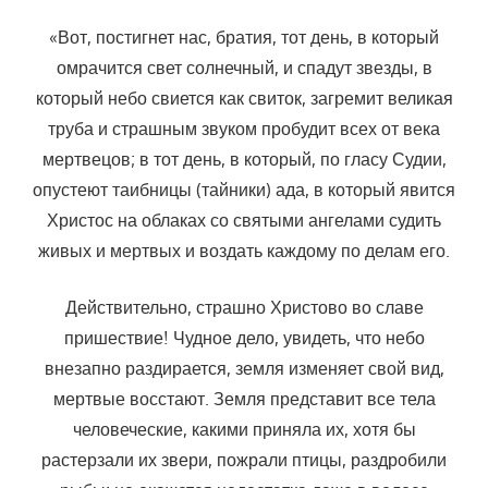
«Вот, постигнет нас, братия, тот день, в который
омрачится свет солнечный, и спадут звезды, в
который небо свиется как свиток, загремит великая
труба и страшным звуком пробудит всех от века
мертвецов; в тот день, в который, по гласу Судии,
опустеют таибницы (тайники) ада, в который явится
Христос на облаках со святыми ангелами судить
живых и мертвых и воздать каждому по делам его.
Действительно, страшно Христово во славе
пришествие! Чудное дело, увидеть, что небо
внезапно раздирается, земля изменяет свой вид,
мертвые восстают. Земля представит все тела
человеческие, какими приняла их, хотя бы
растерзали их звери, пожрали птицы, раздробили