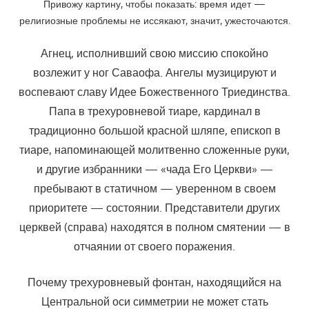
Привожу картину, чтобы показать: время идет —
религиозные проблемы не иссякают, значит, ужесточаются.
Агнец, исполнивший свою миссию спокойно
возлежит у ног Саваофа. Ангелы музицируют и
воспевают славу Идее Божественного Триединства.
Папа в трехуровневой тиаре, кардинал в
традиционно большой красной шляпе, епископ в
тиаре, напоминающей молитвенно сложенные руки,
и другие избранники — «чада Его Церкви» —
пребывают в статичном — уверенном в своем
приоритете — состоянии. Представители других
церквей (справа) находятся в полном смятении — в
отчаянии от своего поражения.
Почему трехуровневый фонтан, находящийся на
Центральной оси симметрии не может стать