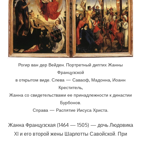
Рогир ван дер Вейден. Портретный диптих Жанны
Французской
в открытом виде. Слева — Саваоф, Мадонна, Иоанн
Креститель,
Жанна со свидетельствами ее принадлежности к династии
Бурбонов.
Справа — Распятие Иисуса Христа.
Жанна Французская (1464 — 1505) — дочь Людовика
XI и его второй жены Шарлотты Савойской. При