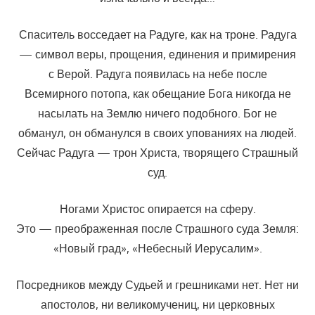
Спаситель восседает на Радуге, как на троне. Радуга
— символ веры, прощения, единения и примирения
с Верой. Радуга появилась на небе после
Всемирного потопа, как обещание Бога никогда не
насылать на Землю ничего подобного. Бог не
обманул, он обманулся в своих упованиях на людей.
Сейчас Радуга — трон Христа, творящего Страшный
суд.
Ногами Христос опирается на сферу.
Это — преображенная после Страшного суда Земля:
«Новый град», «Небесный Иерусалим».
Посредников между Судьей и грешниками нет. Нет ни
апостолов, ни великомучениц, ни церковных