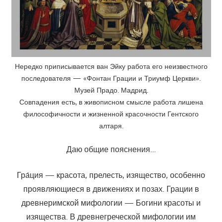
Нередко приписывается ван Эйку работа его неизвестного
последователя — «Фонтан Грации и Триумф Церкви».
Музей Прадо. Мадрид.
Совпадения есть, в живописном смысле работа лишена
философичности и жизненной красочности Гентского
алтаря.
Даю общие пояснения…
Гра́ция — красота, прелесть, изящество, особенно
проявляющиеся в движениях и позах. Грации в
древнеримской мифологии — Богини красоты и
изящества. В древнегреческой мифологии им