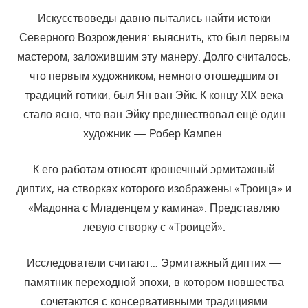
Искусствоведы давно пытались найти истоки
Северного Возрождения: выяснить, кто был первым
мастером, заложившим эту манеру. Долго считалось,
что первым художником, немного отошедшим от
традиций готики, был Ян ван Эйк. К концу XIX века
стало ясно, что ван Эйку предшествовал ещё один
художник — Робер Кампен.
К его работам относят крошечный эрмитажный
диптих, на створках которого изображены «Троица» и
«Мадонна с Младенцем у камина». Представляю
левую створку с «Троицей».
Исследователи считают… Эрмитажный диптих —
памятник переходной эпохи, в котором новшества
сочетаются с консервативными традициями