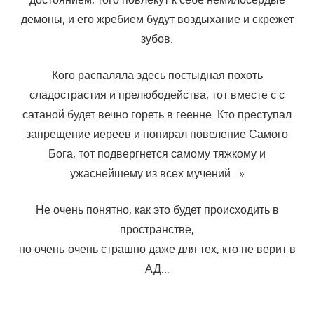
демоны, и его жребием будут воздыхание и скрежет
зубов.
Кого распаляла здесь постыдная похоть
сладострастия и прелюбодейства, тот вместе с с
сатаной будет вечно гореть в геенне. Кто преступал
запрещение иереев и попирал повеление Самого
Бога, тот подвергнется самому тяжкому и
ужаснейшему из всех мучений…»
Не очень понятно, как это будет происходить в
пространстве,
но очень-очень страшно даже для тех, кто не верит в
АД…