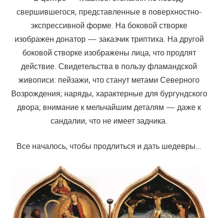
свершившегося, представленные в поверхностно-
экспрессивной форме. На боковой створке
изображен донатор — заказчик триптиха. На другой
боковой створке изображены лица, что продлят
действие. Свидетельства в пользу фламандской
живописи: пейзажи, что станут метами Северного
Возрождения; наряды, характерные для бургундского
двора; внимание к мельчайшим деталям — даже к
сандалии, что не имеет задника.
Все началось, чтобы продлиться и дать шедевры…