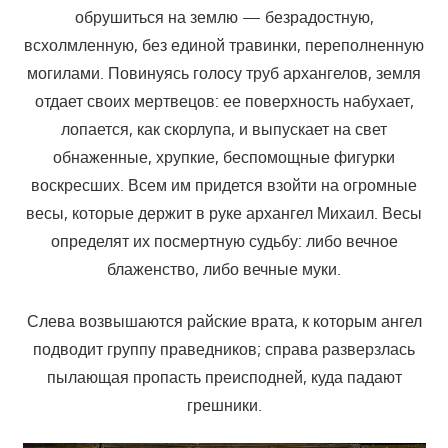
обрушиться на землю — безрадостную,
всхолмленную, без единой травинки, переполненную
могилами. Повинуясь голосу труб архангелов, земля
отдает своих мертвецов: ее поверхность набухает,
лопается, как скорлупа, и выпускает на свет
обнаженные, хрупкие, беспомощные фигурки
воскресших. Всем им придется взойти на огромные
весы, которые держит в руке архангел Михаил. Весы
определят их посмертную судьбу: либо вечное
блаженство, либо вечные муки.
Слева возвышаются райские врата, к которым ангел
подводит группу праведников; справа разверзлась
пылающая пропасть преисподней, куда падают
грешники.