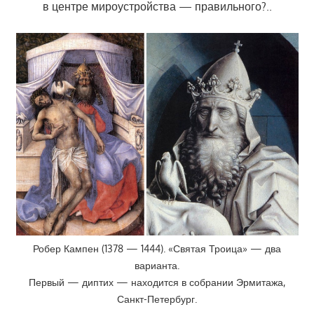
в центре мироустройства — правильного?..
Робер Кампен (1378 — 1444). «Святая Троица» — два
варианта.
Первый — диптих — находится в собрании Эрмитажа,
Санкт-Петербург.