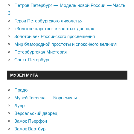
Петров Петербург — Модель новой России — Часть
3
Герои Петербургского лихолетья
«Золотое царство» в золотых дворцах
Золотой век Российского просвещения
Мир благородной простоты и спокойного величия
Петербургская Мистерия
Санкт-Петербург
МУЗЕИ МИРА
Прадо
Музей Тиссена — Борнемисы
Лувр
Версальский дворец
Замок Пьерфон
Замок Вартбург