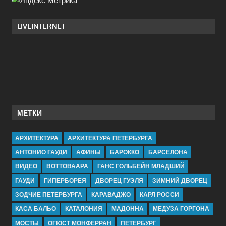
LIVEINTERNET
МЕТКИ
АРХИТЕКТУРА
АРХИТЕКТУРА ПЕТЕРБУРГА
АНТОНИО ГАУДИ
АФИНЫ
БАРОККО
БАРСЕЛОНА
ВИДЕО
ВОТТОВААРА
ГАНС ГОЛЬБЕЙН МЛАДШИЙ
ГАУДИ
ГИПЕРБОРЕЯ
ДВОРЕЦ ГУЭЛЯ
ЗИМНИЙ ДВОРЕЦ
ЗОДЧИЕ ПЕТЕРБУРГА
КАРАВАДЖО
КАРЛ РОССИ
КАСА БАЛЬО
КАТАЛОНИЯ
МАДОННА
МЕДУЗА ГОРГОНА
МОСТЫ
ОГЮСТ МОНФЕРРАН
ПЕТЕРБУРГ