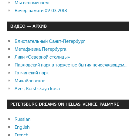
Мы вспоминаем…
Вечер памяти 09.03.2018
ВИДЕО — АРХИВ
Блистательный Санкт-Петербург
Метафизика Петербурга
Лики «Северной столицы»
Павловский парк в торжестве бытия неиссякающем…
Гатчинский парк
Михайловское
Ave , Kurshskaya kosa…
PETERSBURG DREAMS ON HELLAS, VENICE, PALMYRE
Russian
English
French