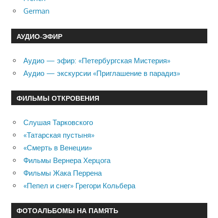
German
АУДИО-ЭФИР
Аудио — эфир: «Петербургская Мистерия»
Аудио — экскурсии «Приглашение в парадиз»
ФИЛЬМЫ ОТКРОВЕНИЯ
Слушая Тарковского
«Татарская пустыня»
«Смерть в Венеции»
Фильмы Вернера Херцога
Фильмы Жака Перрена
«Пепел и снег» Грегори Кольбера
ФОТОАЛЬБОМЫ НА ПАМЯТЬ