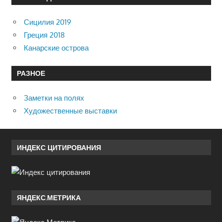
Сицилия 2019
Греция 2018
Канарские острова
РАЗНОЕ
Заметки на полях
Художественные выставки
ИНДЕКС ЦИТИРОВАНИЯ
ЯНДЕКС.МЕТРИКА