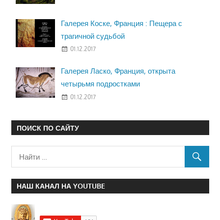
Галерея Коске, Франция : Пещера с
трагичной судьбой
01.12.2017
Галерея Ласко, Франция, открыта
четырьмя подростками
01.12.2017
ПОИСК ПО САЙТУ
НАШ КАНАЛ НА YOUTUBE