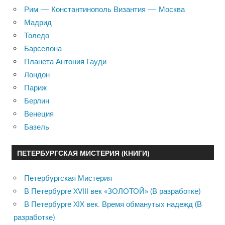
Рим — Константинополь Византия — Москва
Мадрид
Толедо
Барселона
Планета Антония Гауди
Лондон
Париж
Берлин
Венеция
Базель
ПЕТЕРБУРГСКАЯ МИСТЕРИЯ (КНИГИ)
Петербургская Мистерия
В Петербурге XVIII век «ЗОЛОТОЙ» (В разработке)
В Петербурге XIX век. Время обманутых надежд (В
разработке)