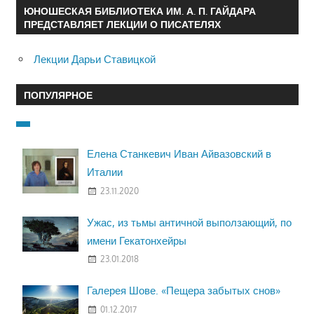
ЮНОШЕСКАЯ БИБЛИОТЕКА ИМ. А. П. ГАЙДАРА
ПРЕДСТАВЛЯЕТ ЛЕКЦИИ О ПИСАТЕЛЯХ
Лекции Дарьи Ставицкой
ПОПУЛЯРНОЕ
Елена Станкевич Иван Айвазовский в
Италии
23.11.2020
Ужас, из тьмы античной выползающий, по
имени Гекатонхейры
23.01.2018
Галерея Шове. «Пещера забытых снов»
01.12.2017