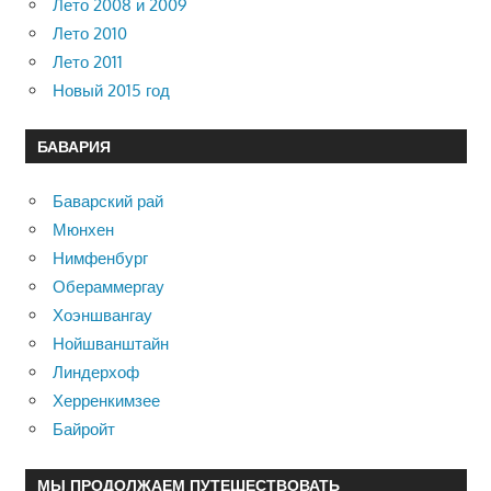
Лето 2008 и 2009
Лето 2010
Лето 2011
Новый 2015 год
БАВАРИЯ
Баварский рай
Мюнхен
Нимфенбург
Обераммергау
Хоэншвангау
Нойшванштайн
Линдерхоф
Херренкимзее
Байройт
МЫ ПРОДОЛЖАЕМ ПУТЕШЕСТВОВАТЬ