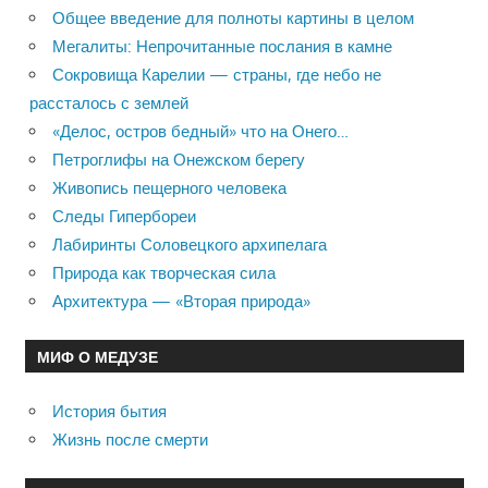
Общее введение для полноты картины в целом
Мегалиты: Непрочитанные послания в камне
Сокровища Карелии — страны, где небо не
рассталось с землей
«Делос, остров бедный» что на Онего…
Петроглифы на Онежском берегу
Живопись пещерного человека
Следы Гипербореи
Лабиринты Соловецкого архипелага
Природа как творческая сила
Архитектура — «Вторая природа»
МИФ О МЕДУЗЕ
История бытия
Жизнь после смерти