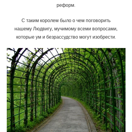
реформ.
С таким королем было о чем поговорить
нашему Людвигу, мучимому всеми вопросами,
которые ум и безрассудство могут изобрести.