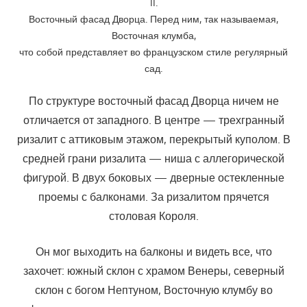
II.
Восточный фасад Дворца. Перед ним, так называемая,
Восточная клумба,
что собой представляет во французском стиле регулярный
сад.
По структуре восточный фасад Дворца ничем не
отличается от западного. В центре — трехгранный
ризалит с аттиковым этажом, перекрытый куполом. В
средней грани ризалита — ниша с аллегорической
фигурой. В двух боковых — дверные остекленные
проемы с балконами. За ризалитом прячется
столовая Короля.
Он мог выходить на балконы и видеть все, что
захочет: южный склон с храмом Венеры, северный
склон с богом Нептуном, Восточную клумбу во