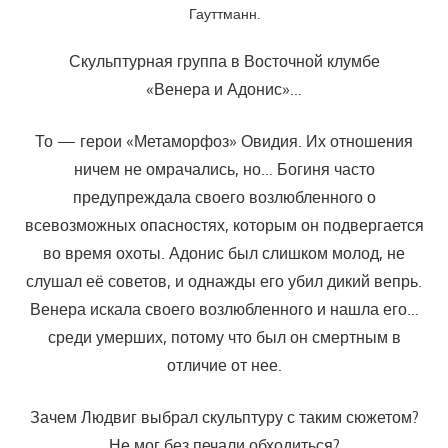
Гауттманн.
Скульптурная группа в Восточной клумбе
«Венера и Адонис»…
То — герои «Метаморфоз» Овидия. Их отношения
ничем не омрачались, но… Богиня часто
предупреждала своего возлюбленного о
всевозможных опасностях, которым он подвергается
во время охоты. Адонис был слишком молод, не
слушал её советов, и однажды его убил дикий вепрь.
Венера искала своего возлюбленного и нашла его…
среди умерших, потому что был он смертным в
отличие от нее.
Зачем Людвиг выбрал скульптуру с таким сюжетом?
Не мог без печали обходиться?