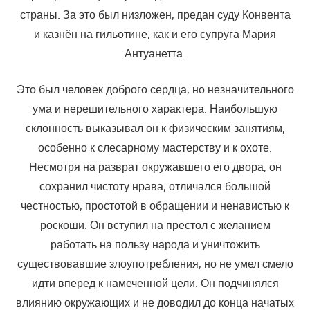
страны. За это был низложен, предан суду Конвента
и казнён на гильотине, как и его супруга Мария
Антуанетта.
Это был человек доброго сердца, но незначительного
ума и нерешительного характера. Наибольшую
склонность выказывал он к физическим занятиям,
особенно к слесарному мастерству и к охоте.
Несмотря на разврат окружавшего его двора, он
сохранил чистоту нрава, отличался большой
честностью, простотой в обращении и ненавистью к
роскоши. Он вступил на престол с желанием
работать на пользу народа и уничтожить
существовавшие злоупотребления, но не умел смело
идти вперед к намеченной цели. Он подчинялся
влиянию окружающих и не доводил до конца начатых