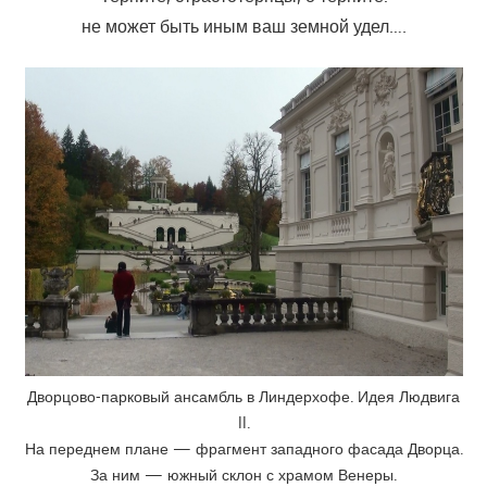
не может быть иным ваш земной удел….
Дворцово-парковый ансамбль в Линдерхофе. Идея Людвига
II.
На переднем плане — фрагмент западного фасада Дворца.
За ним — южный склон с храмом Венеры.