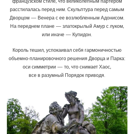
французском стиле, что великолепным партером
расстилалась перед ним. Скульптура перед самым
Дворцом — Венера с ее возлюбленным Адонисом.
На переднем плане — златокрылый Амур с луком,
или иначе — Купидон.
Король тешил, успокаивал себя гармоничностью
объемно-планировочного решения Дворца и Парка:
оси симметрии — то, что снимает Хаос,
все в разумный Порядок приводя.