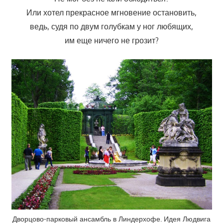
Или хотел прекрасное мгновение остановить,
ведь, судя по двум голубкам у ног любящих,
им еще ничего не грозит?
Дворцово-парковый ансамбль в Линдерхофе. Идея Людвига