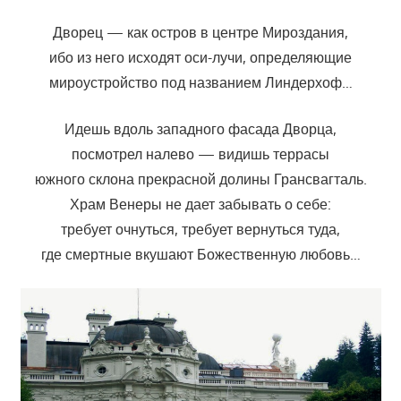
Дворец — как остров в центре Мироздания,
ибо из него исходят оси-лучи, определяющие
мироустройство под названием Линдерхоф…
Идешь вдоль западного фасада Дворца,
посмотрел налево — видишь террасы
южного склона прекрасной долины Грансвагталь.
Храм Венеры не дает забывать о себе:
требует очнуться, требует вернуться туда,
где смертные вкушают Божественную любовь…