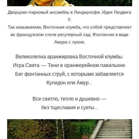
Дворцово-парковый ансамбль в Линдерхофе. Идея Людвига
II.
Так называемая, Восточная клумба, что собой представляет
во французском стиле регулярный сад. Фонтанчик в виде
Амура с луком.
Великолепна аранжировка Восточной клумбы.
Игра Света — Тени в оранжерейном павильоне.
Бег фонтанных струй, с которыми забавляется
Купидон или Амур…
Все светло, тепло и душевно —
без тщеславия и суеты…