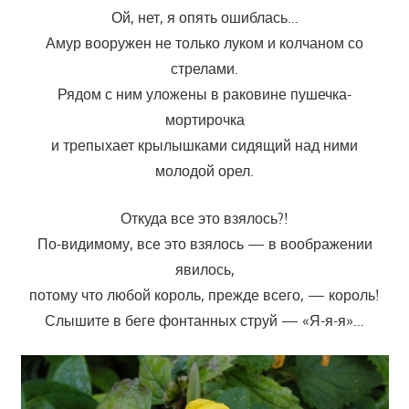
Ой, нет, я опять ошиблась…
Амур вооружен не только луком и колчаном со
стрелами.
Рядом с ним уложены в раковине пушечка-
мортирочка
и трепыхает крылышками сидящий над ними
молодой орел.
Откуда все это взялось?!
По-видимому, все это взялось — в воображении
явилось,
потому что любой король, прежде всего, — король!
Слышите в беге фонтанных струй — «Я-я-я»…