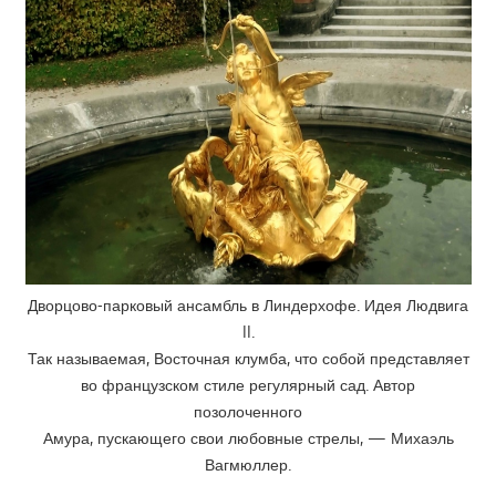
Дворцово-парковый ансамбль в Линдерхофе. Идея Людвига
II.
Так называемая, Восточная клумба, что собой представляет
во французском стиле регулярный сад. Автор
позолоченного
Амура, пускающего свои любовные стрелы, — Михаэль
Вагмюллер.