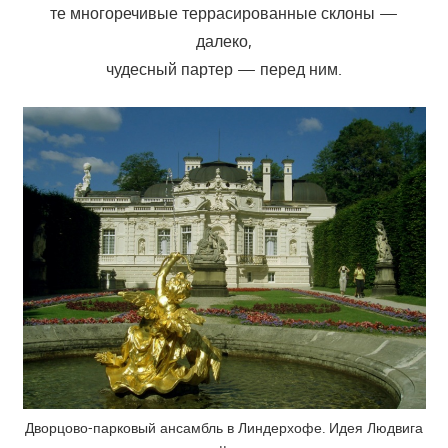
те многоречивые террасированные склоны —
далеко,
чудесный партер — перед ним.
Дворцово-парковый ансамбль в Линдерхофе. Идея Людвига