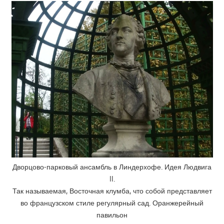
Дворцово-парковый ансамбль в Линдерхофе. Идея Людвига
II.
Так называемая, Восточная клумба, что собой представляет
во французском стиле регулярный сад. Оранжерейный
павильон