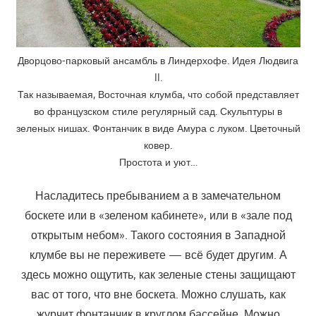
Дворцово-парковый ансамбль в Линдерхофе. Идея Людвига
II.
Так называемая, Восточная клумба, что собой представляет
во французском стиле регулярный сад. Скульптуры в
зеленых нишах. Фонтанчик в виде Амура с луком. Цветочный
ковер.
Простота и уют…
Насладитесь пребыванием а в замечательном
боскете или в «зеленом кабинете», или в «зале под
открытым небом». Такого состояния в Западной
клумбе вы не переживете — всё будет другим. А
здесь можно ощутить, как зеленые стены защищают
вас от того, что вне боскета. Можно слушать, как
журчит фонтанчик в круглом бассейне. Можно