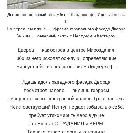
Дворцово-парковый ансамбль в Линдерхофе. Идея Людвига
II.
На переднем плане — фрагмент западного фасада Дворца.
За ним — северный склон с Нептуном и Каскадом.
Дворец — как остров в центре Мироздания,
ибо из него исходят оси-лучи, определяющие
мироустройство под названием Линдерхоф…
Идешь вдоль западного фасада Дворца,
посмотрел налево — видишь террасы
северного склона прекрасной долины Грансвагталь.
Неистовствующий Нептун не дает забывать о себе:
требует утихомирить Хаос в душе
с помощью СТРАДАНИЯ и ВЕРЫ.
Терпите, страстотерпцы, о терпите: