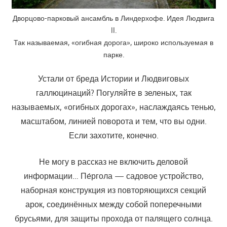
Дворцово-парковый ансамбль в Линдерхофе. Идея Людвига
II.
Так называемая, «огибная дорога», широко используемая в
парке.
Устали от бреда Истории и Людвиговых
галлюцинаций? Погуляйте в зеленых, так
называемых, «огибных дорогах», наслаждаясь тенью,
масштабом, линией поворота и тем, что вы одни.
Если захотите, конечно.
Не могу в рассказ не включить деловой
информации… Пе́ргола — садовое устройство,
наборная конструкция из повторяющихся секций
арок, соединённых между собой поперечными
брусьями, для защиты прохода от палящего солнца.