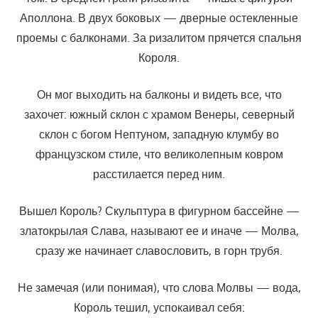
Аполлона. В двух боковых — дверные остекленные
проемы с балконами. За ризалитом прячется спальня
Короля.
Он мог выходить на балконы и видеть все, что
захочет: южный склон с храмом Венеры, северный
склон с богом Нептуном, западную клумбу во
французском стиле, что великолепным ковром
расстилается перед ним.
Вышел Король? Скульптура в фигурном бассейне —
златокрылая Слава, называют ее и иначе — Молва,
сразу же начинает славословить, в горн трубя.
Не замечая (или понимая), что слова Молвы — вода,
Король тешил, успокаивал себя: