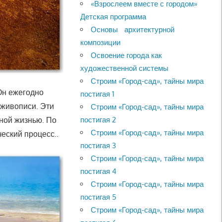
«Взрослеем вместе с городом»
Детская программа
Основы архитектурной
композиции
Освоение города как
художественной системы
Строим «Город-сад», тайны мира
Он ежегодно
постигая 1
живописи. Эти
Строим «Город-сад», тайны мира
ной жизнью. По
постигая 2
Строим «Город-сад», тайны мира
ческий процесс..
постигая 3
Строим «Город-сад», тайны мира
постигая 4
Строим «Город-сад», тайны мира
постигая 5
Строим «Город-сад», тайны мира