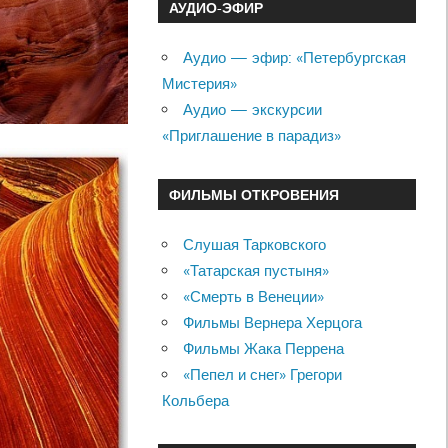
АУДИО-ЭФИР
Аудио — эфир: «Петербургская
Мистерия»
Аудио — экскурсии
«Приглашение в парадиз»
ФИЛЬМЫ ОТКРОВЕНИЯ
Слушая Тарковского
«Татарская пустыня»
«Смерть в Венеции»
Фильмы Вернера Херцога
Фильмы Жака Перрена
«Пепел и снег» Грегори
Кольбера