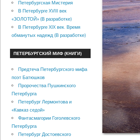
Петербургская Мистерия
В Петербурге XVIII век
«ЗОЛОТОЙ» (В разработке)
В Петербурге XIX век. Время
обманутых надежд (В разработке)
ПЕТЕРБУРГСКИЙ МИФ (КНИГИ)
Предтеча Петербургского мифа
поэт Батюшков
Пророчества Пушкинского
Петербурга
Петербург Лермонтова и
«Кавказ седой»
Фантасмагории Гоголевского
Петербурга
Петербург Достоевского