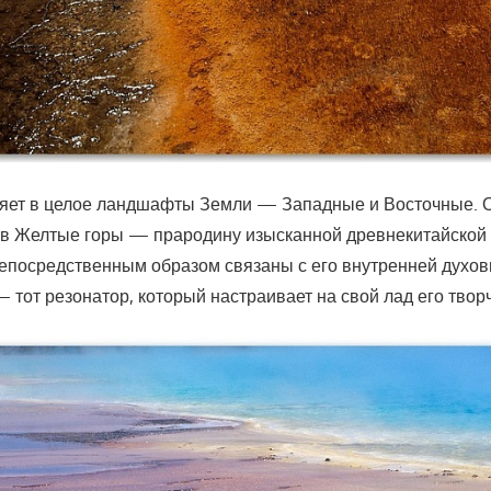
яет в целое ландшафты Земли — Западные и Восточные. 
 в Желтые горы — прародину изысканной древнекитайской 
епосредственным образом связаны с его внутренней духов
 тот резонатор, который настраивает на свой лад его твор