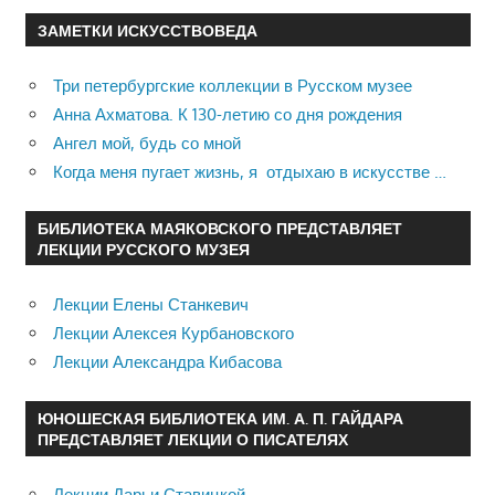
ЗАМЕТКИ ИСКУССТВОВЕДА
Три петербургские коллекции в Русском музее
Анна Ахматова. К 130-летию со дня рождения
Ангел мой, будь со мной
Когда меня пугает жизнь, я отдыхаю в искусстве …
БИБЛИОТЕКА МАЯКОВСКОГО ПРЕДСТАВЛЯЕТ
ЛЕКЦИИ РУССКОГО МУЗЕЯ
Лекции Елены Станкевич
Лекции Алексея Курбановского
Лекции Александра Кибасова
ЮНОШЕСКАЯ БИБЛИОТЕКА ИМ. А. П. ГАЙДАРА
ПРЕДСТАВЛЯЕТ ЛЕКЦИИ О ПИСАТЕЛЯХ
Лекции Дарьи Ставицкой