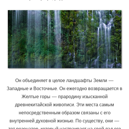
Он объединяет в целое ландшафты Земли —
Западные и Восточные. Он ежегодно возвращается в
Желтые горы — прародину изысканной
древнекитайской живописи. Эти места самым
непосредственным образом связаны с его
внутренней духовной жизнью. По существу, они —
тот резонатор, который настраивает на свой лад его