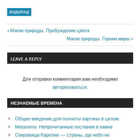
ВОДОПАД
Previous
Магия природы. Пробуждение цвета
Навигация
Post:
Next
Магия природы. Горнии миры
Post:
по
LEAVE A REPLY
записям
Для отправки комментария вам необходимо
авторизоваться
.
НЕЗНАЕМЫЕ ВРЕМЕНА
Общее введение для полноты картины в целом
Мегалиты: Непрочитанные послания в камне
Сокровища Карелии — страны, где небо не