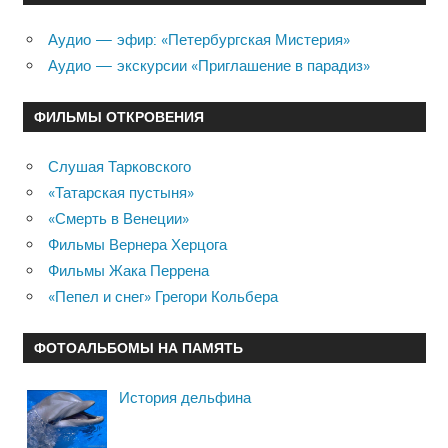
Аудио — эфир: «Петербургская Мистерия»
Аудио — экскурсии «Приглашение в парадиз»
ФИЛЬМЫ ОТКРОВЕНИЯ
Слушая Тарковского
«Татарская пустыня»
«Смерть в Венеции»
Фильмы Вернера Херцога
Фильмы Жака Перрена
«Пепел и снег» Грегори Кольбера
ФОТОАЛЬБОМЫ НА ПАМЯТЬ
История дельфина