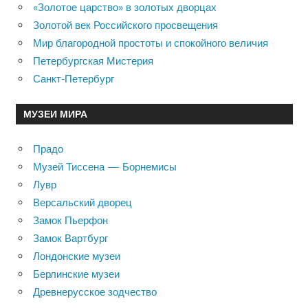
«Золотое царство» в золотых дворцах
Золотой век Российского просвещения
Мир благородной простоты и спокойного величия
Петербургская Мистерия
Санкт-Петербург
МУЗЕИ МИРА
Прадо
Музей Тиссена — Борнемисы
Лувр
Версальский дворец
Замок Пьерфон
Замок Вартбург
Лондонские музеи
Берлинские музеи
Древнерусское зодчество