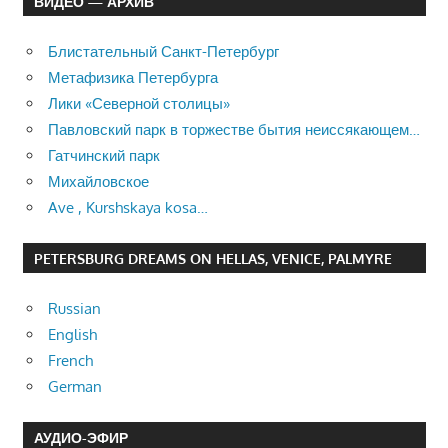
ВИДЕО — АРХИВ
Блистательный Санкт-Петербург
Метафизика Петербурга
Лики «Северной столицы»
Павловский парк в торжестве бытия неиссякающем…
Гатчинский парк
Михайловское
Ave , Kurshskaya kosa…
PETERSBURG DREAMS ON HELLAS, VENICE, PALMYRE
Russian
English
French
German
АУДИО-ЭФИР