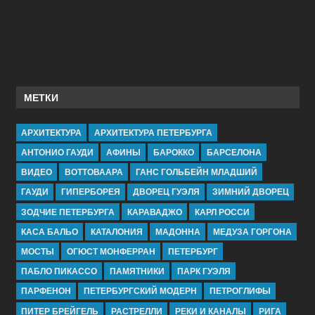
МЕТКИ
АРХИТЕКТУРА
АРХИТЕКТУРА ПЕТЕРБУРГА
АНТОНИО ГАУДИ
АФИНЫ
БАРОККО
БАРСЕЛОНА
ВИДЕО
ВОТТОВААРА
ГАНС ГОЛЬБЕЙН МЛАДШИЙ
ГАУДИ
ГИПЕРБОРЕЯ
ДВОРЕЦ ГУЭЛЯ
ЗИМНИЙ ДВОРЕЦ
ЗОДЧИЕ ПЕТЕРБУРГА
КАРАВАДЖО
КАРЛ РОССИ
КАСА БАЛЬО
КАТАЛОНИЯ
МАДОННА
МЕДУЗА ГОРГОНА
МОСТЫ
ОГЮСТ МОНФЕРРАН
ПЕТЕРБУРГ
ПАБЛО ПИКАССО
ПАМЯТНИКИ
ПАРК ГУЭЛЯ
ПАРФЕНОН
ПЕТЕРБУРГСКИЙ МОДЕРН
ПЕТРОГЛИФЫ
ПИТЕР БРЕЙГЕЛЬ
РАСТРЕЛЛИ
РЕКИ И КАНАЛЫ
РИГА