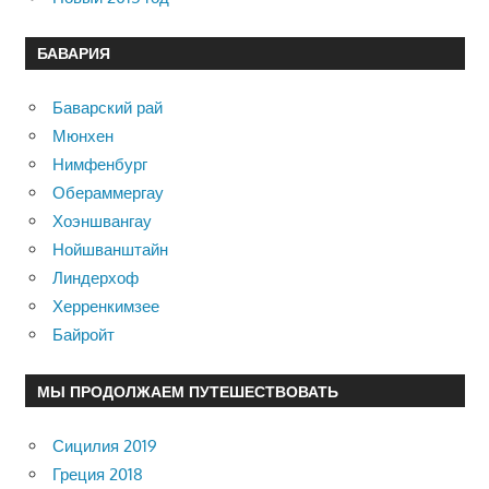
БАВАРИЯ
Баварский рай
Мюнхен
Нимфенбург
Обераммергау
Хоэншвангау
Нойшванштайн
Линдерхоф
Херренкимзее
Байройт
МЫ ПРОДОЛЖАЕМ ПУТЕШЕСТВОВАТЬ
Сицилия 2019
Греция 2018