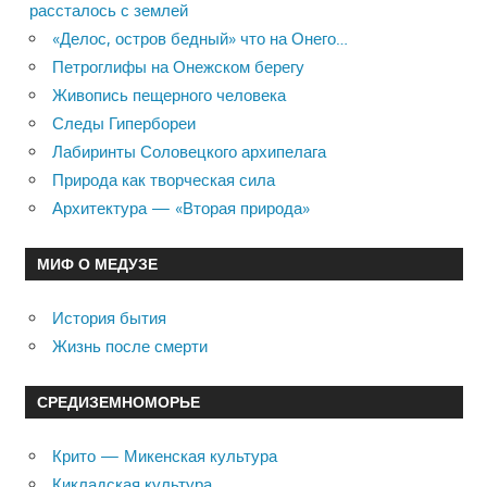
рассталось с землей
«Делос, остров бедный» что на Онего…
Петроглифы на Онежском берегу
Живопись пещерного человека
Следы Гипербореи
Лабиринты Соловецкого архипелага
Природа как творческая сила
Архитектура — «Вторая природа»
МИФ О МЕДУЗЕ
История бытия
Жизнь после смерти
СРЕДИЗЕМНОМОРЬЕ
Крито — Микенская культура
Кикладская культура