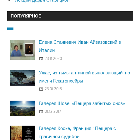
ПОПУЛЯРНОЕ
Елена Станкевич Иван Айвазовский в
Италии
23.11.2020
Ужас, из тьмы античной выползающий, по
имени Гекатонхейры
23.01.2018
Галерея Шове. «Пещера забытых снов»
01.12.2017
Галерея Коске, Франция : Пещера с
трагичной судьбой