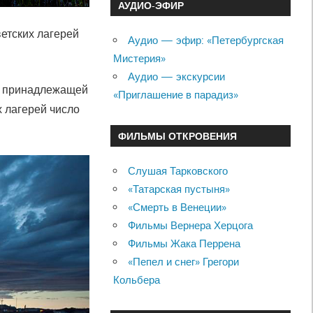
АУДИО-ЭФИР
етских лагерей
Аудио — эфир: «Петербургская
Мистерия»
Аудио — экскурсии
и, принадлежащей
«Приглашение в парадиз»
 лагерей число
ФИЛЬМЫ ОТКРОВЕНИЯ
Слушая Тарковского
«Татарская пустыня»
«Смерть в Венеции»
Фильмы Вернера Херцога
Фильмы Жака Перрена
«Пепел и снег» Грегори
Кольбера