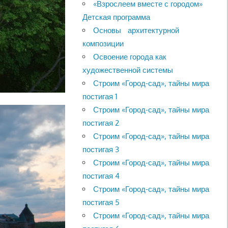
«Взрослеем вместе с городом»
Детская программа
Основы архитектурной
композиции
Освоение города как
художественной системы
Строим «Город-сад», тайны мира
постигая 1
Строим «Город-сад», тайны мира
постигая 2
Строим «Город-сад», тайны мира
постигая 3
Строим «Город-сад», тайны мира
постигая 4
Строим «Город-сад», тайны мира
постигая 5
Строим «Город-сад», тайны мира