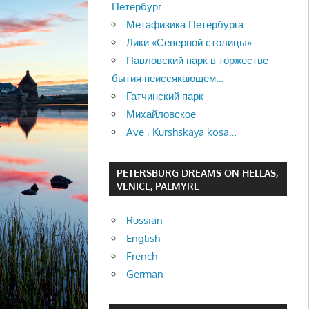
Петербург
Метафизика Петербурга
Лики «Северной столицы»
Павловский парк в торжестве
бытия неиссякающем…
Гатчинский парк
Михайловское
Ave , Kurshskaya kosa…
PETERSBURG DREAMS ON HELLAS,
VENICE, PALMYRE
Russian
English
French
German