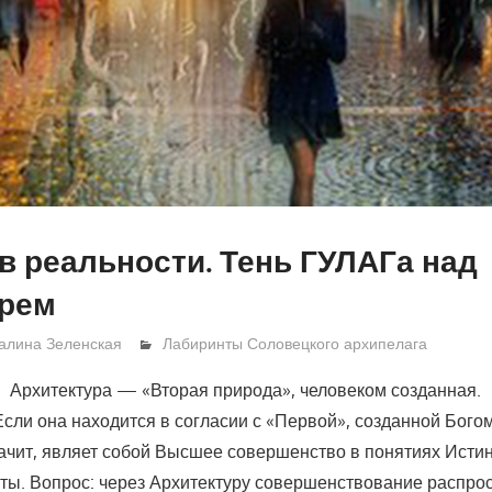
в реальности. Тень ГУЛАГа над
рем
алина Зеленская
Лабиринты Соловецкого архипелага
Архитектура — «Вторая природа», человеком созданная.
Если она находится в согласии с «Первой», созданной Богом
ачит, являет собой Высшее совершенство в понятиях Исти
ты. Вопрос: через Архитектуру совершенствование распро