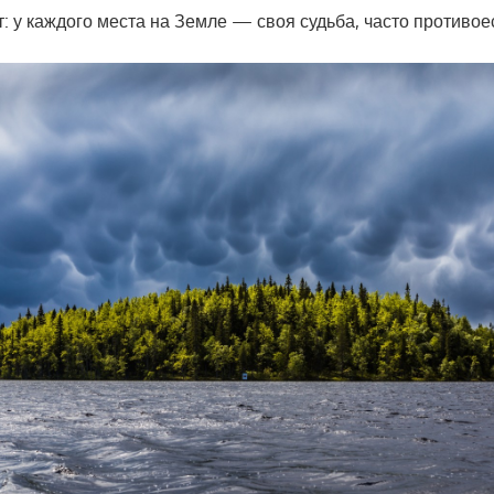
т: у каждого места на Земле — своя судьба, часто противо