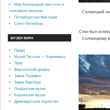
Мир благородной простоты и
спокойного величия
Соловецкий ла
Петербургская Мистерия
Санкт-Петербург
Слон был основа
Соловецкому м
МУЗЕИ МИРА
Прадо
Музей Тиссена — Борнемисы
Лувр
Версальский дворец
Замок Пьерфон
Замок Вартбург
Лондонские музеи
Берлинские музеи
Древнерусское зодчество