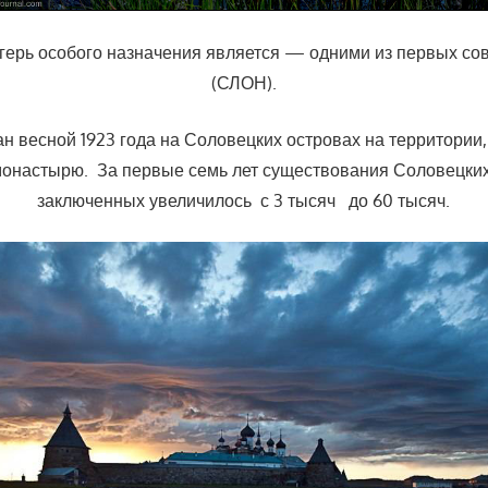
герь особого назначения является — одними из первых сов
(СЛОН).
н весной 1923 года на Соловецких островах на территори
онастырю. За первые семь лет существования Соловецких
заключенных увеличилось с 3 тысяч до 60 тысяч.