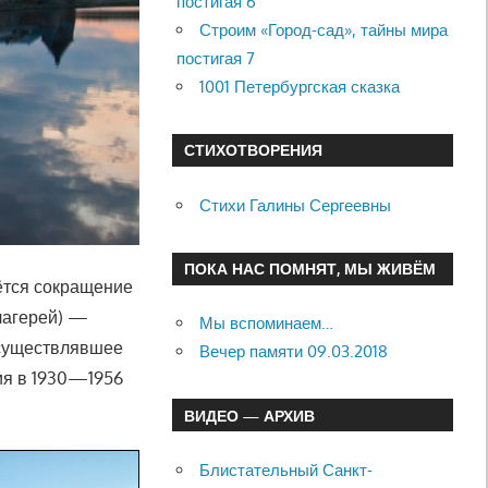
постигая 6
Строим «Город-сад», тайны мира
постигая 7
1001 Петербургская сказка
СТИХОТВОРЕНИЯ
Стихи Галины Сергеевны
ПОКА НАС ПОМНЯТ, МЫ ЖИВЁМ
аётся сокращение
лагерей) —
Мы вспоминаем…
существлявшее
Вечер памяти 09.03.2018
ия в 1930—1956
ВИДЕО — АРХИВ
Блистательный Санкт-