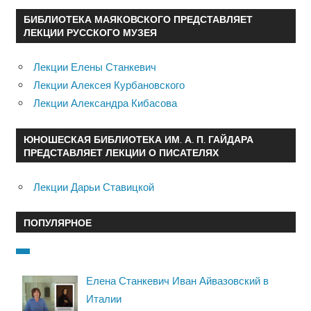
БИБЛИОТЕКА МАЯКОВСКОГО ПРЕДСТАВЛЯЕТ
ЛЕКЦИИ РУССКОГО МУЗЕЯ
Лекции Елены Станкевич
Лекции Алексея Курбановского
Лекции Александра Кибасова
ЮНОШЕСКАЯ БИБЛИОТЕКА ИМ. А. П. ГАЙДАРА
ПРЕДСТАВЛЯЕТ ЛЕКЦИИ О ПИСАТЕЛЯХ
Лекции Дарьи Ставицкой
ПОПУЛЯРНОЕ
Елена Станкевич Иван Айвазовский в
Италии