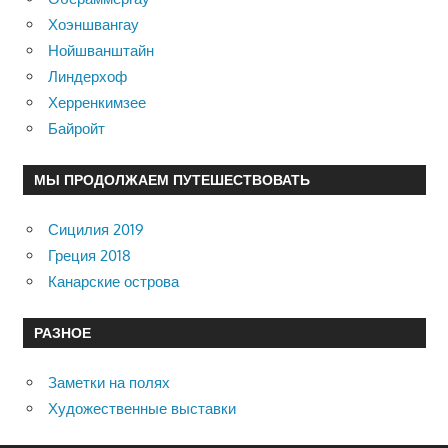
Хоэншвангау
Нойшванштайн
Линдерхоф
Херренкимзее
Байройт
МЫ ПРОДОЛЖАЕМ ПУТЕШЕСТВОВАТЬ
Сицилия 2019
Греция 2018
Канарские острова
РАЗНОЕ
Заметки на полях
Художественные выставки