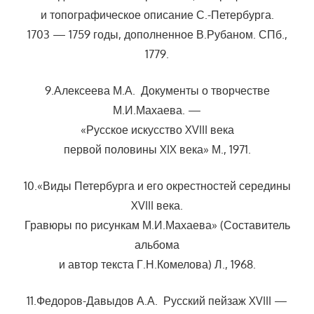
и топографическое описание С.-Петербурга.
1703 — 1759 годы, дополненное В.Рубаном. СПб.,
1779.
9.Алексеева М.А. Документы о творчестве
М.И.Махаева. —
«Русское искусство XVIII века
первой половины XIX века» М., 1971.
10.«Виды Петербурга и его окрестностей середины
XVIII века.
Гравюры по рисункам М.И.Махаева» (Составитель
альбома
и автор текста Г.Н.Комелова) Л., 1968.
11.Федоров-Давыдов А.А. Русский пейзаж XVIII —