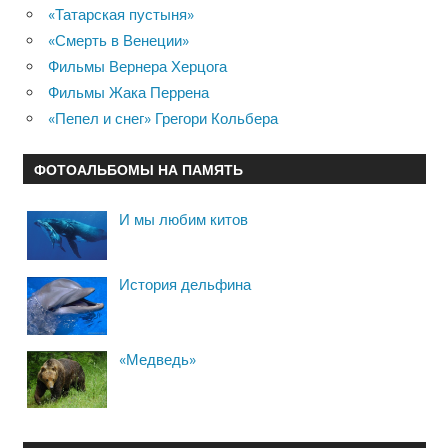
«Татарская пустыня»
«Смерть в Венеции»
Фильмы Вернера Херцога
Фильмы Жака Перрена
«Пепел и снег» Грегори Кольбера
ФОТОАЛЬБОМЫ НА ПАМЯТЬ
И мы любим китов
История дельфина
«Медведь»