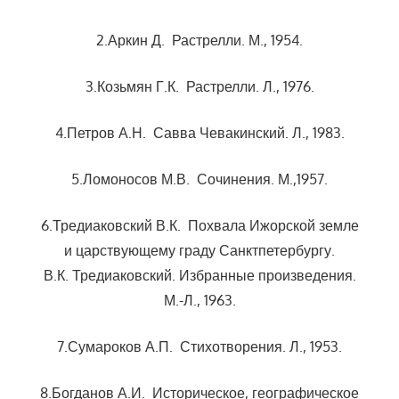
2.Аркин Д. Растрелли. М., 1954.
3.Козьмян Г.К. Растрелли. Л., 1976.
4.Петров А.Н. Савва Чевакинский. Л., 1983.
5.Ломоносов М.В. Сочинения. М.,1957.
6.Тредиаковский В.К. Похвала Ижорской земле
и царствующему граду Санктпетербургу.
В.К. Тредиаковский. Избранные произведения.
М.-Л., 1963.
7.Сумароков А.П. Стихотворения. Л., 1953.
8.Богданов А.И. Историческое, географическое