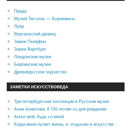
Прадо
Музей Тиссена — Борнемисы
Лувр
Версальский дворец
Замок Пьерфон
Замок Вартбург
Лондонские музеи
Берлинские музеи
Древнерусское зодчество
ЗАМЕТКИ ИСКУССТВОВЕДА
Три петербургские коллекции в Русском музее
Анна Ахматова. К 130-летию со дня рождения
Ангел мой, будь со мной
Когда меня пугает жизнь, я отдыхаю в искусстве …