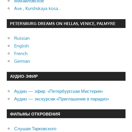
Михайловское
Ave , Kurshskaya kosa…
PETERSBURG DREAMS ON HELLAS, VENICE, PALMYRE
Russian
English
French
German
АУДИО-ЭФИР
Аудио — эфир: «Петербургская Мистерия»
Аудио — экскурсии «Приглашение в парадиз»
ФИЛЬМЫ ОТКРОВЕНИЯ
Слушая Тарковского