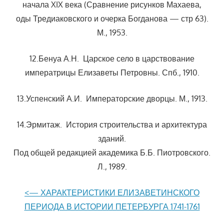
начала XIX века (Сравнение рисунков Махаева,
оды Тредиаковского и очерка Богданова — стр 63).
М., 1953.
12.Бенуа А.Н. Царское село в царствование
императрицы Елизаветы Петровны. Спб., 1910.
13.Успенский А.И. Императорские дворцы. М., 1913.
14.Эрмитаж. История строительства и архитектура
зданий.
Под общей редакцией академика Б.Б. Пиотровского.
Л., 1989.
<— ХАРАКТЕРИСТИКИ ЕЛИЗАВЕТИНСКОГО
ПЕРИОДА В ИСТОРИИ ПЕТЕРБУРГА 1741-1761