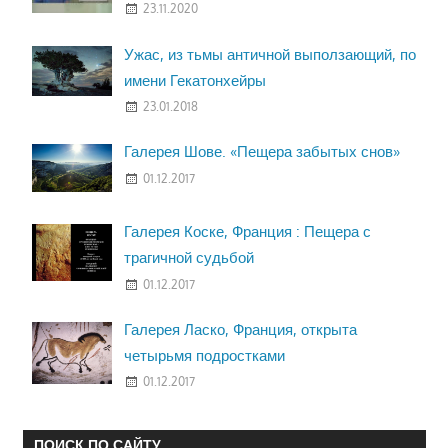
23.11.2020
Ужас, из тьмы античной выползающий, по
имени Гекатонхейры
23.01.2018
Галерея Шове. «Пещера забытых снов»
01.12.2017
Галерея Коске, Франция : Пещера с
трагичной судьбой
01.12.2017
Галерея Ласко, Франция, открыта
четырьмя подростками
01.12.2017
ПОИСК ПО САЙТУ