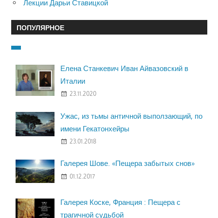
Лекции Дарьи Ставицкой
ПОПУЛЯРНОЕ
Елена Станкевич Иван Айвазовский в
Италии
23.11.2020
Ужас, из тьмы античной выползающий, по
имени Гекатонхейры
23.01.2018
Галерея Шове. «Пещера забытых снов»
01.12.2017
Галерея Коске, Франция : Пещера с
трагичной судьбой