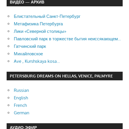
ВИДЕО — АРХИВ
Блистательный Санкт-Петербург
Метафизика Петербурга
Лики «Северной столицы»
Павловский парк в торжестве бытия неиссякающем…
Гатчинский парк
Михайловское
Ave , Kurshskaya kosa…
PETERSBURG DREAMS ON HELLAS, VENICE, PALMYRE
Russian
English
French
German
АУДИО-ЭФИР