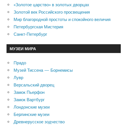
«Золотое царство» в золотых дворцах
Золотой век Российского просвещения
Мир благородной простоты и спокойного величия
Петербургская Мистерия
Санкт-Петербург
МУЗЕИ МИРА
Прадо
Музей Тиссена — Борнемисы
Лувр
Версальский дворец
Замок Пьерфон
Замок Вартбург
Лондонские музеи
Берлинские музеи
Древнерусское зодчество