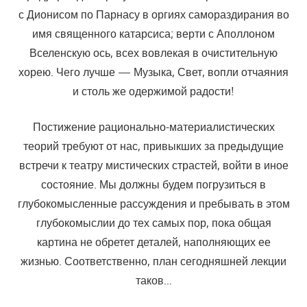
с Дионисом по Парнасу в оргиях самораздирания во
имя священного катарсиса; верти с Аполлоном
Вселенскую ось, всех вовлекая в очистительную
хорею. Чего лучше — Музыка, Свет, вопли отчаяния
и столь же одержимой радости!
Постижение рационально-материалистических
теорий требуют от нас, привыкших за предыдущие
встречи к театру мистических страстей, войти в иное
состояние. Мы должны будем погрузиться в
глубокомысленные рассуждения и пребывать в этом
глубокомыслии до тех самых пор, пока общая
картина не обретет деталей, наполняющих ее
жизнью. Соответственно, план сегодняшней лекции
таков…