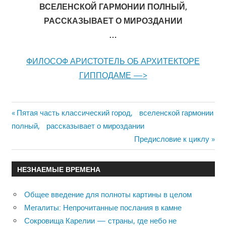
ВСЕЛЕНСКОЙ ГАРМОНИИ ПОЛНЫЙ,
РАССКАЗЫВАЕТ О МИРОЗДАНИИ
…
ФИЛОСОФ АРИСТОТЕЛЬ ОБ АРХИТЕКТОРЕ
ГИППОДАМЕ —>
Previous
Пятая часть классический город, вселенской гармонии
Навигация
полный, рассказывает о мироздании
Post:
Next
Предисловие к циклу
по
Post:
записям
НЕЗНАЕМЫЕ ВРЕМЕНА
Общее введение для полноты картины в целом
Мегалиты: Непрочитанные послания в камне
Сокровища Карелии — страны, где небо не