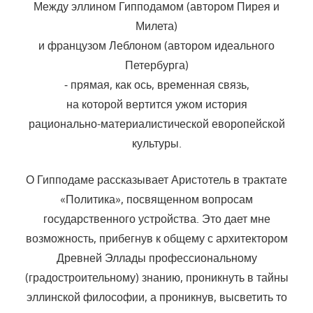
Между эллином Гипподамом (автором Пирея и
Милета)
и французом Леблоном (автором идеального
Петербурга)
⁃ прямая, как ось, временная связь,
на которой вертится ужом история
рационально-материалистической еворопейской
культуры.
О Гипподаме рассказывает Аристотель в трактате
«Политика», посвященном вопросам
государственного устройства. Это дает мне
возможность, прибегнув к общему с архитектором
Древней Эллады профессиональному
(градостроительному) знанию, проникнуть в тайны
эллинской философии, а проникнув, высветить то