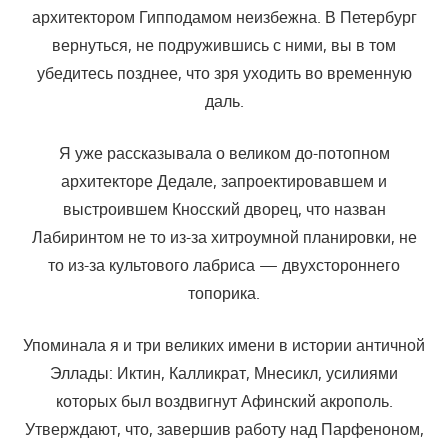
архитектором Гипподамом неизбежна. В Петербург
вернуться, не подружившись с ними, вы в том
убедитесь позднее, что зря уходить во временную
даль.
Я уже рассказывала о великом до-потопном
архитекторе Дедале, запроектировавшем и
выстроившем Кносский дворец, что назван
Лабиринтом не то из-за хитроумной планировки, не
то из-за культового лабриса — двухстороннего
топорика.
Упоминала я и три великих имени в истории античной
Эллады: Иктин, Калликрат, Мнесикл, усилиями
которых был воздвигнут Афинский акрополь.
Утверждают, что, завершив работу над Парфеноном,