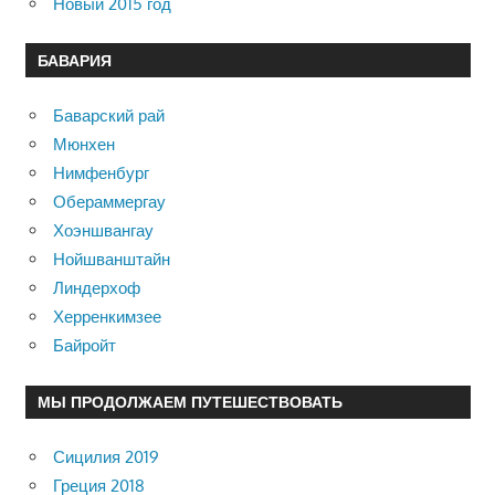
Новый 2015 год
БАВАРИЯ
Баварский рай
Мюнхен
Нимфенбург
Обераммергау
Хоэншвангау
Нойшванштайн
Линдерхоф
Херренкимзее
Байройт
МЫ ПРОДОЛЖАЕМ ПУТЕШЕСТВОВАТЬ
Сицилия 2019
Греция 2018