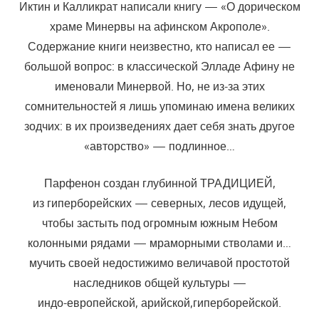
Иктин и Калликрат написали книгу — «О дорическом
храме Минервы на афинском Акрополе».
Содержание книги неизвестно, кто написал ее —
большой вопрос: в классической Элладе Афину не
именовали Минервой. Но, не из-за этих
сомнительностей я лишь упоминаю имена великих
зодчих: в их произведениях дает себя знать другое
«авторство» — подлинное…
Парфенон создан глубинной ТРАДИЦИЕЙ,
из гиперборейских — северных, лесов идущей,
чтобы застыть под огромным южным Небом
колонными рядами — мраморными стволами и…
мучить своей недостижимо величавой простотой
наследников общей культуры —
индо-европейской, арийской,гиперборейской.