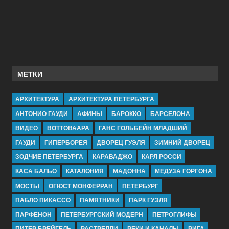
МЕТКИ
АРХИТЕКТУРА
АРХИТЕКТУРА ПЕТЕРБУРГА
АНТОНИО ГАУДИ
АФИНЫ
БАРОККО
БАРСЕЛОНА
ВИДЕО
ВОТТОВААРА
ГАНС ГОЛЬБЕЙН МЛАДШИЙ
ГАУДИ
ГИПЕРБОРЕЯ
ДВОРЕЦ ГУЭЛЯ
ЗИМНИЙ ДВОРЕЦ
ЗОДЧИЕ ПЕТЕРБУРГА
КАРАВАДЖО
КАРЛ РОССИ
КАСА БАЛЬО
КАТАЛОНИЯ
МАДОННА
МЕДУЗА ГОРГОНА
МОСТЫ
ОГЮСТ МОНФЕРРАН
ПЕТЕРБУРГ
ПАБЛО ПИКАССО
ПАМЯТНИКИ
ПАРК ГУЭЛЯ
ПАРФЕНОН
ПЕТЕРБУРГСКИЙ МОДЕРН
ПЕТРОГЛИФЫ
ПИТЕР БРЕЙГЕЛЬ
РАСТРЕЛЛИ
РЕКИ И КАНАЛЫ
РИГА