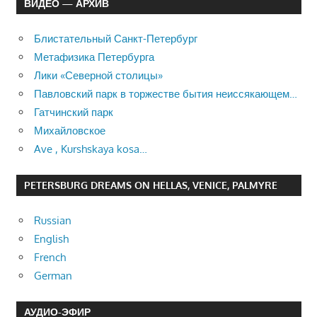
ВИДЕО — АРХИВ
Блистательный Санкт-Петербург
Метафизика Петербурга
Лики «Северной столицы»
Павловский парк в торжестве бытия неиссякающем…
Гатчинский парк
Михайловское
Ave , Kurshskaya kosa…
PETERSBURG DREAMS ON HELLAS, VENICE, PALMYRE
Russian
English
French
German
АУДИО-ЭФИР