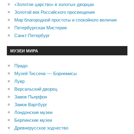
«Золотое царство» в золотых дворцах
Золотой век Российского просвещения
Мир благородной простоты и спокойного величия
Петербургская Мистерия
Санкт-Петербург
МУЗЕИ МИРА
Прадо
Музей Тиссена — Борнемисы
Лувр
Версальский дворец
Замок Пьерфон
Замок Вартбург
Лондонские музеи
Берлинские музеи
Древнерусское зодчество