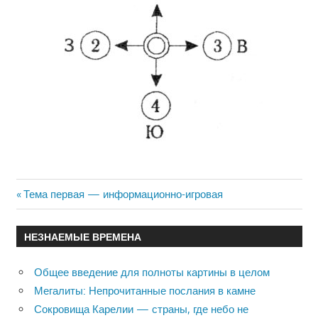
Previous
Тема первая — информационно-игровая
Навигация
Post:
по
НЕЗНАЕМЫЕ ВРЕМЕНА
записям
Общее введение для полноты картины в целом
Мегалиты: Непрочитанные послания в камне
Сокровища Карелии — страны, где небо не