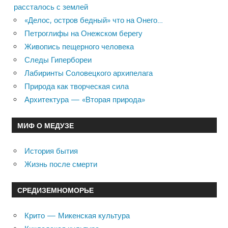
рассталось с землей
«Делос, остров бедный» что на Онего…
Петроглифы на Онежском берегу
Живопись пещерного человека
Следы Гипербореи
Лабиринты Соловецкого архипелага
Природа как творческая сила
Архитектура — «Вторая природа»
МИФ О МЕДУЗЕ
История бытия
Жизнь после смерти
СРЕДИЗЕМНОМОРЬЕ
Крито — Микенская культура