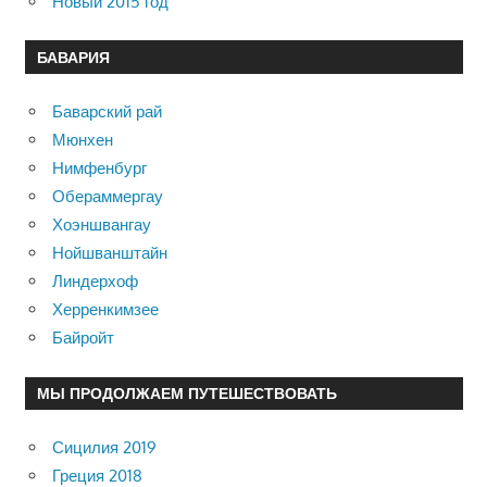
Новый 2015 год
БАВАРИЯ
Баварский рай
Мюнхен
Нимфенбург
Обераммергау
Хоэншвангау
Нойшванштайн
Линдерхоф
Херренкимзее
Байройт
МЫ ПРОДОЛЖАЕМ ПУТЕШЕСТВОВАТЬ
Сицилия 2019
Греция 2018