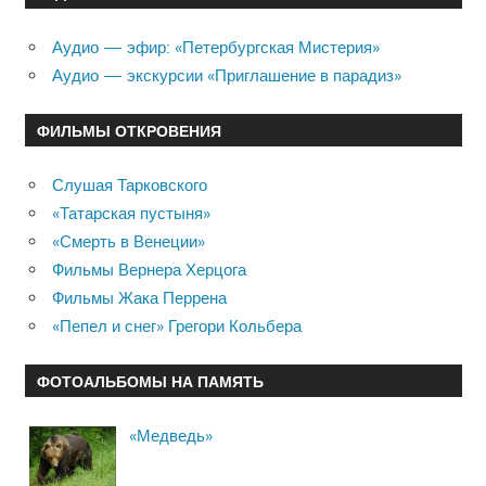
Аудио — эфир: «Петербургская Мистерия»
Аудио — экскурсии «Приглашение в парадиз»
ФИЛЬМЫ ОТКРОВЕНИЯ
Слушая Тарковского
«Татарская пустыня»
«Смерть в Венеции»
Фильмы Вернера Херцога
Фильмы Жака Перрена
«Пепел и снег» Грегори Кольбера
ФОТОАЛЬБОМЫ НА ПАМЯТЬ
«Медведь»