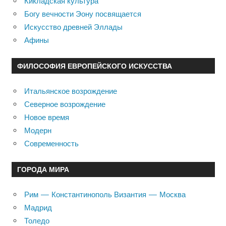
Кикладская культура
Богу вечности Эону посвящается
Искусство древней Эллады
Афины
ФИЛОСОФИЯ ЕВРОПЕЙСКОГО ИСКУССТВА
Итальянское возрождение
Северное возрождение
Новое время
Модерн
Современность
ГОРОДА МИРА
Рим — Константинополь Византия — Москва
Мадрид
Толедо