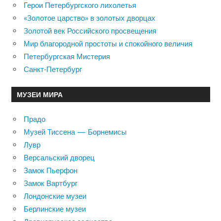
Герои Петербургского лихолетья
«Золотое царство» в золотых дворцах
Золотой век Российского просвещения
Мир благородной простоты и спокойного величия
Петербургская Мистерия
Санкт-Петербург
МУЗЕИ МИРА
Прадо
Музей Тиссена — Борнемисы
Лувр
Версальский дворец
Замок Пьерфон
Замок Вартбург
Лондонские музеи
Берлинские музеи