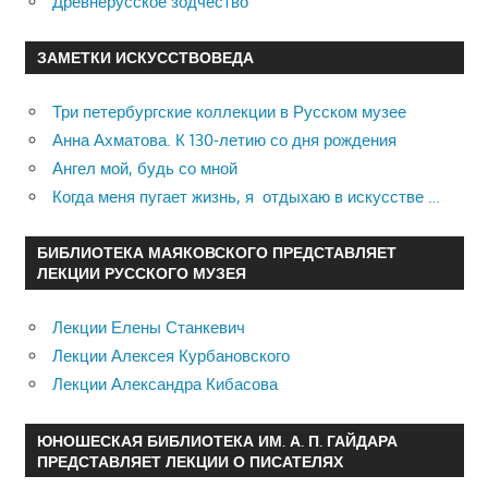
Древнерусское зодчество
ЗАМЕТКИ ИСКУССТВОВЕДА
Три петербургские коллекции в Русском музее
Анна Ахматова. К 130-летию со дня рождения
Ангел мой, будь со мной
Когда меня пугает жизнь, я отдыхаю в искусстве …
БИБЛИОТЕКА МАЯКОВСКОГО ПРЕДСТАВЛЯЕТ
ЛЕКЦИИ РУССКОГО МУЗЕЯ
Лекции Елены Станкевич
Лекции Алексея Курбановского
Лекции Александра Кибасова
ЮНОШЕСКАЯ БИБЛИОТЕКА ИМ. А. П. ГАЙДАРА
ПРЕДСТАВЛЯЕТ ЛЕКЦИИ О ПИСАТЕЛЯХ