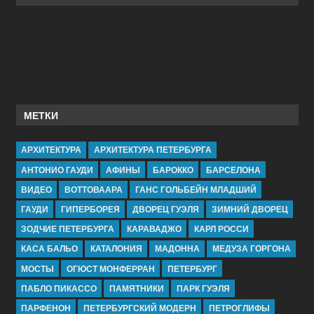
МЕТКИ
АРХИТЕКТУРА
АРХИТЕКТУРА ПЕТЕРБУРГА
АНТОНИО ГАУДИ
АФИНЫ
БАРОККО
БАРСЕЛОНА
ВИДЕО
ВОТТОВААРА
ГАНС ГОЛЬБЕЙН МЛАДШИЙ
ГАУДИ
ГИПЕРБОРЕЯ
ДВОРЕЦ ГУЭЛЯ
ЗИМНИЙ ДВОРЕЦ
ЗОДЧИЕ ПЕТЕРБУРГА
КАРАВАДЖО
КАРЛ РОССИ
КАСА БАЛЬО
КАТАЛОНИЯ
МАДОННА
МЕДУЗА ГОРГОНА
МОСТЫ
ОГЮСТ МОНФЕРРАН
ПЕТЕРБУРГ
ПАБЛО ПИКАССО
ПАМЯТНИКИ
ПАРК ГУЭЛЯ
ПАРФЕНОН
ПЕТЕРБУРГСКИЙ МОДЕРН
ПЕТРОГЛИФЫ