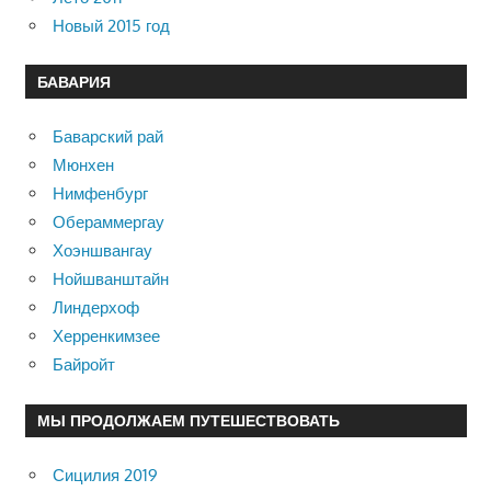
Новый 2015 год
БАВАРИЯ
Баварский рай
Мюнхен
Нимфенбург
Обераммергау
Хоэншвангау
Нойшванштайн
Линдерхоф
Херренкимзее
Байройт
МЫ ПРОДОЛЖАЕМ ПУТЕШЕСТВОВАТЬ
Сицилия 2019