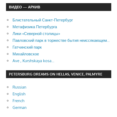
ВИДЕО — АРХИВ
Блистательный Санкт-Петербург
Метафизика Петербурга
Лики «Северной столицы»
Павловский парк в торжестве бытия неиссякающем…
Гатчинский парк
Михайловское
Ave , Kurshskaya kosa…
PETERSBURG DREAMS ON HELLAS, VENICE, PALMYRE
Russian
English
French
German