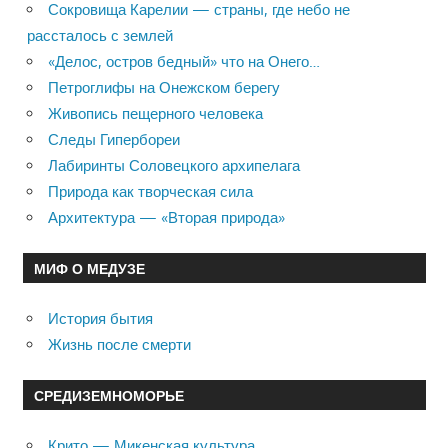
Сокровища Карелии — страны, где небо не
рассталось с землей
«Делос, остров бедный» что на Онего…
Петроглифы на Онежском берегу
Живопись пещерного человека
Следы Гипербореи
Лабиринты Соловецкого архипелага
Природа как творческая сила
Архитектура — «Вторая природа»
МИФ О МЕДУЗЕ
История бытия
Жизнь после смерти
СРЕДИЗЕМНОМОРЬЕ
Крито — Микенская культура