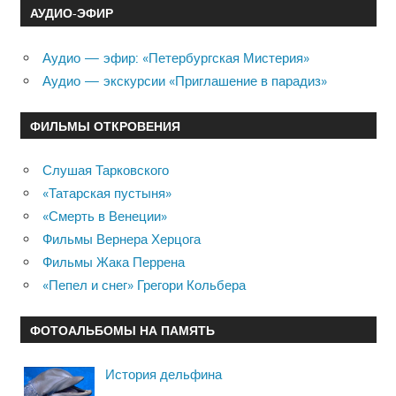
АУДИО-ЭФИР
Аудио — эфир: «Петербургская Мистерия»
Аудио — экскурсии «Приглашение в парадиз»
ФИЛЬМЫ ОТКРОВЕНИЯ
Слушая Тарковского
«Татарская пустыня»
«Смерть в Венеции»
Фильмы Вернера Херцога
Фильмы Жака Перрена
«Пепел и снег» Грегори Кольбера
ФОТОАЛЬБОМЫ НА ПАМЯТЬ
История дельфина