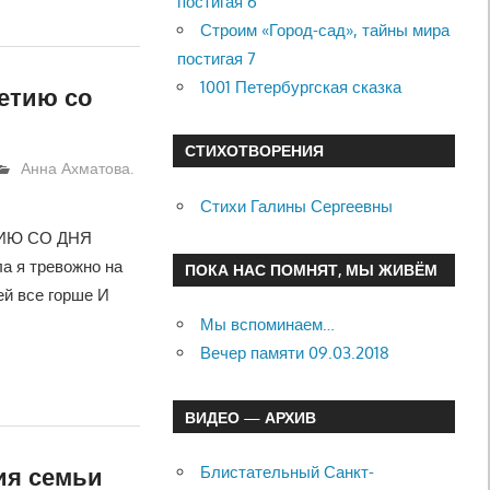
постигая 6
Строим «Город-сад», тайны мира
постигая 7
1001 Петербургская сказка
летию со
СТИХОТВОРЕНИЯ
Анна Ахматова.
Стихи Галины Сергеевны
ТИЮ СО ДНЯ
а я тревожно на
ПОКА НАС ПОМНЯТ, МЫ ЖИВЁМ
ей все горше И
Мы вспоминаем…
Вечер памяти 09.03.2018
ВИДЕО — АРХИВ
ия семьи
Блистательный Санкт-