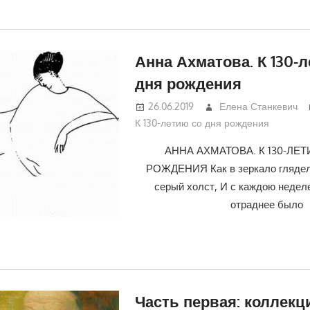
Анна Ахматова. К 130-
дня рождения
26.06.2019
Елена Станкевич
К 130-летию со дня рождения
АННА АХМАТОВА. К 130-ЛЕ
РОЖДЕНИЯ Как в зеркало глядел
серый холст, И с каждою недел
отраднее было
Часть первая: коллекц