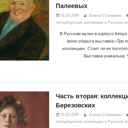
Палеевых
16.05.2019
Елена Станкевич
петербургские коллекции в Русском м
В Русском музее в корпусе Бенуа с
июня открыта выставка «Три п
коллекции». Стоит ли ее посети
Выставка уникальна. 
Часть вторая: коллекц
Березовских
16.05.2019
Елена Станкевич
петербургские коллекции в Русском м