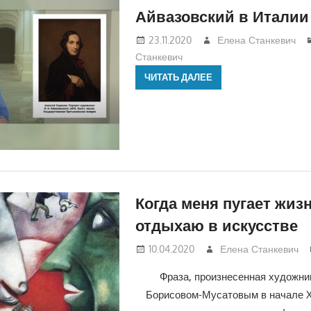
Айвазовский в Италии
23.11.2020
Елена Станкевич
Станкевич
ЧИТАТЬ ДАЛЕЕ
Когда меня пугает жизн
отдыхаю в искусстве
10.04.2020
Елена Станкевич
Фраза, произнесенная художни
Борисовом-Мусатовым в начале X