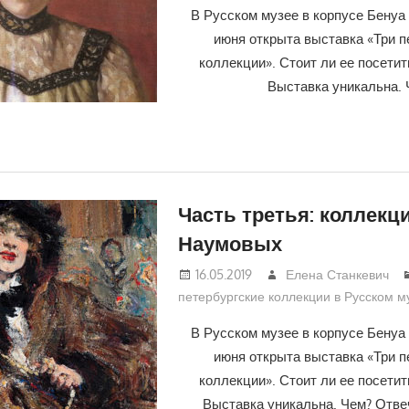
В Русском музее в корпусе Бенуа с
июня открыта выставка «Три п
коллекции». Стоит ли ее посети
Выставка уникальна. 
Часть третья: коллекц
Наумовых
16.05.2019
Елена Станкевич
петербургские коллекции в Русском м
В Русском музее в корпусе Бенуа с
июня открыта выставка «Три п
коллекции». Стоит ли ее посети
Выставка уникальна. Чем? Отве