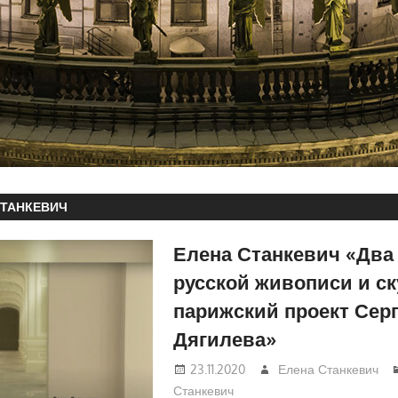
СТАНКЕВИЧ
Елена Станкевич «Два
русской живописи и с
парижский проект Сер
Дягилева»
23.11.2020
Елена Станкевич
Станкевич