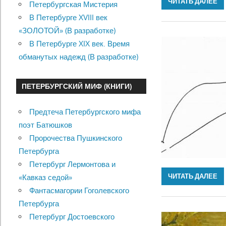
ЧИТАТЬ ДАЛЕЕ
Петербургская Мистерия
В Петербурге XVIII век
«ЗОЛОТОЙ» (В разработке)
В Петербурге XIX век. Время
обманутых надежд (В разработке)
ПЕТЕРБУРГСКИЙ МИФ (КНИГИ)
Предтеча Петербургского мифа
поэт Батюшков
Пророчества Пушкинского
Петербурга
Петербург Лермонтова и
ЧИТАТЬ ДАЛЕЕ
«Кавказ седой»
Фантасмагории Гоголевского
Петербурга
Петербург Достоевского