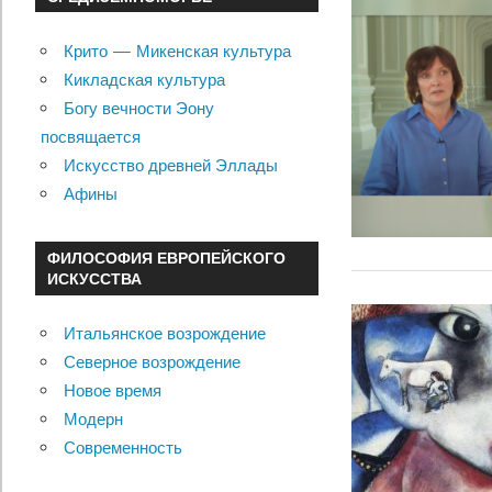
Крито — Микенская культура
Кикладская культура
Богу вечности Эону
посвящается
Искусство древней Эллады
Афины
ФИЛОСОФИЯ ЕВРОПЕЙСКОГО
ИСКУССТВА
Итальянское возрождение
Северное возрождение
Новое время
Модерн
Современность