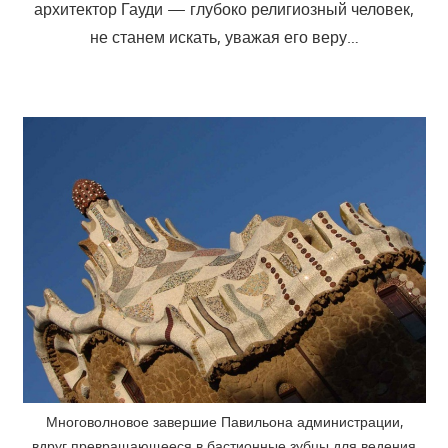
архитектор Гауди — глубоко религиозный человек,
не станем искать, уважая его веру…
Многоволновое завершие Павильона администрации,
вдруг превращающееся в бастионные зубцы для ведения