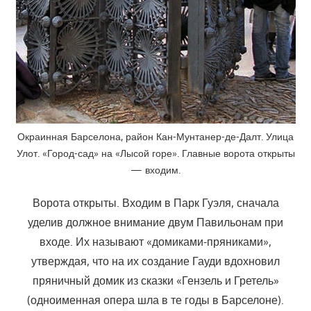
Окраинная Барселона, район Кан-Мунтанер-де-Далт. Улица
Улот. «Город-сад» на «Лысой горе». Главные ворота открыты
— входим.
Ворота открыты. Входим в Парк Гуэля, сначала
уделив должное внимание двум Павильонам при
входе. Их называют «домиками-пряниками»,
утверждая, что на их создание Гауди вдохновил
пряничный домик из сказки «Гензель и Гретель»
(одноименная опера шла в те годы в Барселоне).