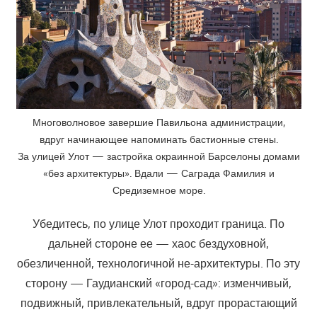
Многоволновое завершие Павильона администрации,
вдруг начинающее напоминать бастионные стены.
За улицей Улот — застройка окраинной Барселоны домами
«без архитектуры». Вдали — Саграда Фамилия и
Средиземное море.
Убедитесь, по улице Улот проходит граница. По
дальней стороне ее — хаос бездуховной,
обезличенной, технологичной не-архитектуры. По эту
сторону — Гаудианский «город-сад»: изменчивый,
подвижный, привлекательный, вдруг прорастающий