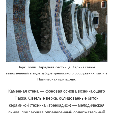
Парк Гуэля. Парадная лестница. Карниз стены,
выполненный в виде зубцов крепостного сооружения, как и в
Павильонах при входе.
Каменная стена — фоновая основа возникающего
Парка. Светлые верха, облицованные битой
керамикой (техника «тренкадис») — мелодическая
линия, придающая определенный содержательный