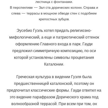
лестница с фонтанами.
В перспективе — Зал ста дорических колонн. Справа и
слева — террасы в мощном обводе стен с подобием
крепостных зубцов.
Эусебио Гуэль хотел придать религиозно-
мифологический, а еще и патриотический оттенок
оформлению Главного входа в парк. Гауди
предложил симметричную композицию, по оси
которой установлены символы процветания
Каталонии.
Греческая культура в видении Гуэля была
предшественницей каталонской, поэтому он
предпочитал классические формы. Гауди ответил на
это видение парафразом Дорического храма под
волнообразной террасой. При всем при том, он