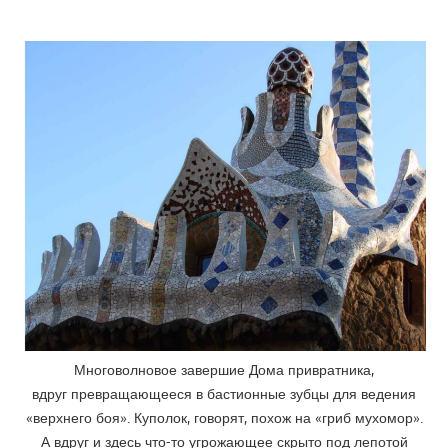
Многоволновое завершие Дома привратника,
вдруг превращающееся в бастионные зубцы для ведения
«верхнего боя». Куполок, говорят, похож на «гриб мухомор».
А вдруг и здесь что-то угрожающее скрыто под лепотой