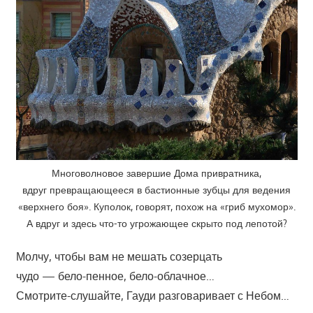
Многоволновое завершие Дома привратника,
вдруг превращающееся в бастионные зубцы для ведения
«верхнего боя». Куполок, говорят, похож на «гриб мухомор».
А вдруг и здесь что-то угрожающее скрыто под лепотой?
Молчу, чтобы вам не мешать созерцать
чудо — бело-пенное, бело-облачное…
Смотрите-слушайте, Гауди разговаривает с Небом…