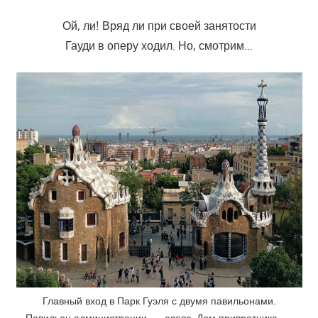
Ой, ли! Вряд ли при своей занятости
Гауди в оперу ходил. Но, смотрим…
Главный вход в Парк Гуэля с двумя павильонами.
Павильон администрации — слева, Дом привратника —