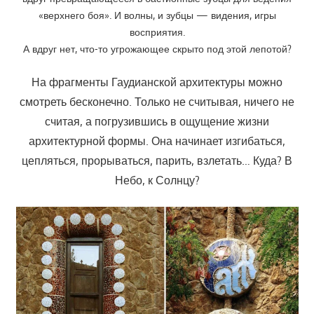
«верхнего боя». И волны, и зубцы — видения, игры
восприятия.
А вдруг нет, что-то угрожающее скрыто под этой лепотой?
На фрагменты Гаудианской архитектуры можно
смотреть бесконечно. Только не считывая, ничего не
считая, а погрузившись в ощущение жизни
архитектурной формы. Она начинает изгибаться,
цепляться, прорываться, парить, взлетать… Куда? В
Небо, к Солнцу?