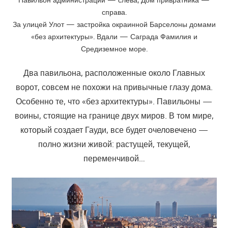
справа.
За улицей Улот — застройка окраинной Барселоны домами
«без архитектуры». Вдали — Саграда Фамилия и
Средиземное море.
Два павильона, расположенные около Главных
ворот, совсем не похожи на привычные глазу дома.
Особенно те, что «без архитектуры». Павильоны —
воины, стоящие на границе двух миров. В том мире,
который создает Гауди, все будет очеловечено —
полно жизни живой: растущей, текущей,
переменчивой…