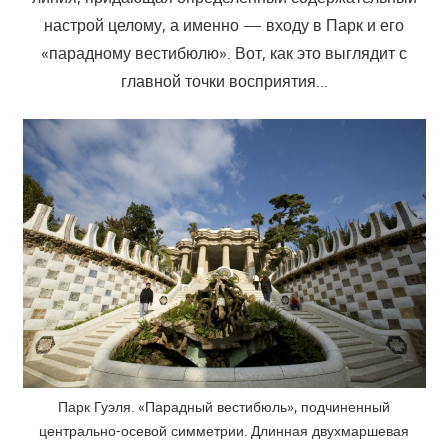
настрой целому, а именно — входу в Парк и его
«парадному вестибюлю». Вот, как это выглядит с
главной точки восприятия…
Парк Гуэля. «Парадный вестибюль», подчиненный
центрально-осевой симметрии. Длинная двухмаршевая