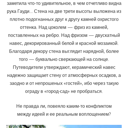
заметила что-то удивительное, в чем отчетливо видна
рука Гауди… Стена на две трети высоты выложена из
плотно подогнанных друг к другу камней охристого
оттенка. Над цоколем — фриз из камней,
поставленных на ребро. Над фризом — двускатный
навес, декорированный белой и красной мозаикой.
Благодаря декору стена выглядит нарядной, более
того — буквально сверкающей на солнце.
Путеводители утверждают, керамический навес
надежно защищает стену от атмосферных осадков, а
заодно и от непрошеных «гостей», ибо через такую
ограду в «город-сад» не пробраться.
Не правда ли, повеяло каким-то конфликтом
между идеей и ее реальным воплощением?