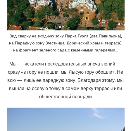
Вид сверху на входную зону Парка Гуэля (два Павильона),
на Парадную зону (лестница, Дорический храм и терраса),
на фрагмент зеленого сада с каменными галереями…
Мы — искатели последовательных впечатлений —
сразу «в гору не пошли, мы Лысую гору обошли». Не
всю — лишь ее парадную зону. Благодаря этому, мы
вышли на осевую точку в самом верху террасы или
общественной площади