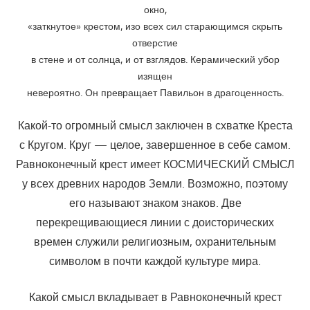
окно,
«заткнутое» крестом, изо всех сил старающимся скрыть
отверстие
в стене и от солнца, и от взглядов. Керамический убор
изящен
невероятно. Он превращает Павильон в драгоценность.
Какой-то огромный смысл заключен в схватке Креста
с Кругом. Круг — целое, завершенное в себе самом.
Равноконечный крест имеет КОСМИЧЕСКИЙ СМЫСЛ
у всех древних народов Земли. Возможно, поэтому
его называют знаком знаков. Две
перекрещивающиеся линии с доисторических
времен служили религиозным, охранительным
символом в почти каждой культуре мира.
Какой смысл вкладывает в Равноконечный крест