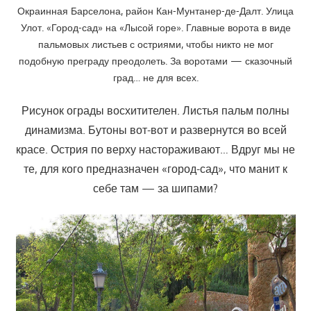
Окраинная Барселона, район Кан-Мунтанер-де-Далт. Улица
Улот. «Город-сад» на «Лысой горе». Главные ворота в виде
пальмовых листьев с остриями, чтобы никто не мог
подобную преграду преодолеть. За воротами — сказочный
град… не для всех.
Рисунок ограды восхитителен. Листья пальм полны
динамизма. Бутоны вот-вот и развернутся во всей
красе. Острия по верху настораживают… Вдруг мы не
те, для кого предназначен «город-сад», что манит к
себе там — за шипами?