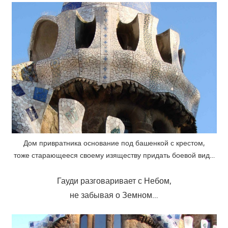
Дом привратника основание под башенкой с крестом,
тоже старающееся своему изяществу придать боевой вид…
Гауди разговаривает с Небом,
не забывая о Земном…