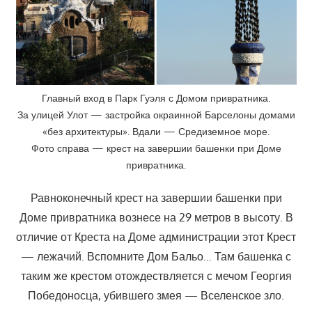
Главный вход в Парк Гуэля с Домом привратника.
За улицей Улот — застройка окраинной Барселоны домами
«без архитектуры». Вдали — Средиземное море.
Фото справа — крест на завершии башенки при Доме
привратника.
Равноконечный крест на завершии башенки при
Доме привратника вознесе на 29 метров в высоту. В
отличие от Креста на Доме администрации этот Крест
— лежачий. Вспомните Дом Бальо… Там башенка с
таким же крестом отождествляется с мечом Георгия
Победоносца, убившего змея — Вселенское зло.