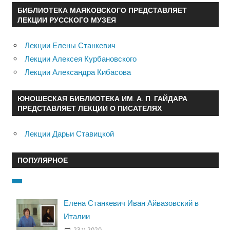
БИБЛИОТЕКА МАЯКОВСКОГО ПРЕДСТАВЛЯЕТ
ЛЕКЦИИ РУССКОГО МУЗЕЯ
Лекции Елены Станкевич
Лекции Алексея Курбановского
Лекции Александра Кибасова
ЮНОШЕСКАЯ БИБЛИОТЕКА ИМ. А. П. ГАЙДАРА
ПРЕДСТАВЛЯЕТ ЛЕКЦИИ О ПИСАТЕЛЯХ
Лекции Дарьи Ставицкой
ПОПУЛЯРНОЕ
Елена Станкевич Иван Айвазовский в
Италии