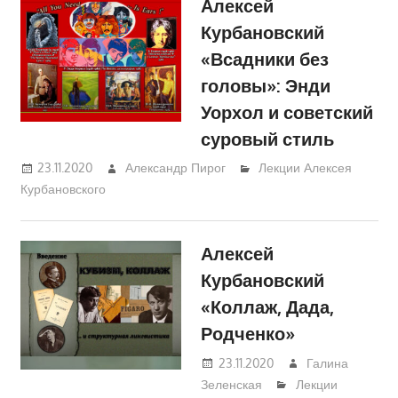
Алексей
Курбановский
«Всадники без
головы»: Энди
Уорхол и советский
суровый стиль
23.11.2020
Александр Пирог
Лекции Алексея
Курбановского
Алексей
Курбановский
«Коллаж, Дада,
Родченко»
23.11.2020
Галина
Зеленская
Лекции