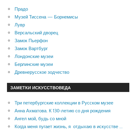
Прадо
Музей Тиссена — Борнемисы
Лувр
Версальский дворец
Замок Пьерфон
Замок Вартбург
Лондонские музеи
Берлинские музеи
Древнерусское зодчество
ЗАМЕТКИ ИСКУССТВОВЕДА
Три петербургские коллекции в Русском музее
Анна Ахматова. К 130-летию со дня рождения
Ангел мой, будь со мной
Когда меня пугает жизнь, я отдыхаю в искусстве …