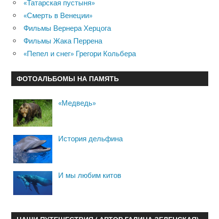
«Татарская пустыня»
«Смерть в Венеции»
Фильмы Вернера Херцога
Фильмы Жака Перрена
«Пепел и снег» Грегори Кольбера
ФОТОАЛЬБОМЫ НА ПАМЯТЬ
«Медведь»
История дельфина
И мы любим китов