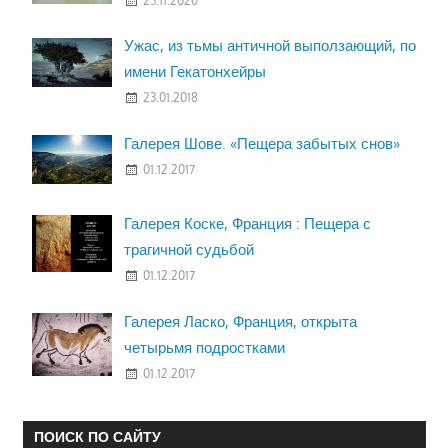
23.11.2020
Ужас, из тьмы античной выползающий, по
имени Гекатонхейры
23.01.2018
Галерея Шове. «Пещера забытых снов»
01.12.2017
Галерея Коске, Франция : Пещера с
трагичной судьбой
01.12.2017
Галерея Ласко, Франция, открыта
четырьмя подростками
01.12.2017
ПОИСК ПО САЙТУ