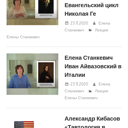
Евангельский цикл
Николая Ге
23.11.2020
Елена
Станкевич
Лекции
Елены Станкевич
Елена Станкевич
Иван Айвазовский в
Италии
23.11.2020
Елена
Станкевич
Лекции
Елены Станкевич
Александр Кибасов
«Тавтология в