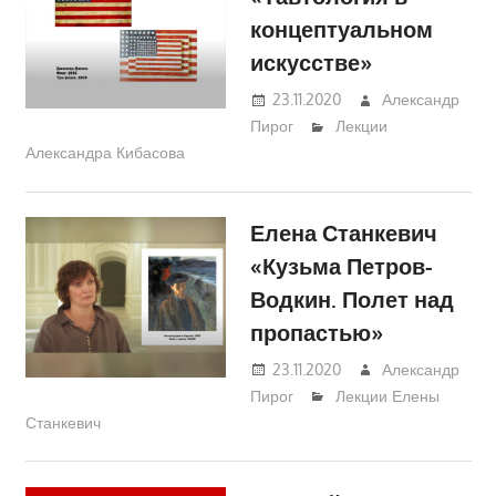
концептуальном
искусстве»
23.11.2020
Александр
Пирог
Лекции
Александра Кибасова
Елена Станкевич
«Кузьма Петров-
Водкин. Полет над
пропастью»
23.11.2020
Александр
Пирог
Лекции Елены
Станкевич