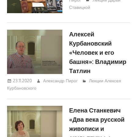
Ставицкой
Алексей
Курбановский
«Человек и его
башня»: Владимир
Татлин
23.11.2020
Александр Пирог
Лекции Алексея
Курбановского
Елена Станкевич
«Два века русской
живописи и