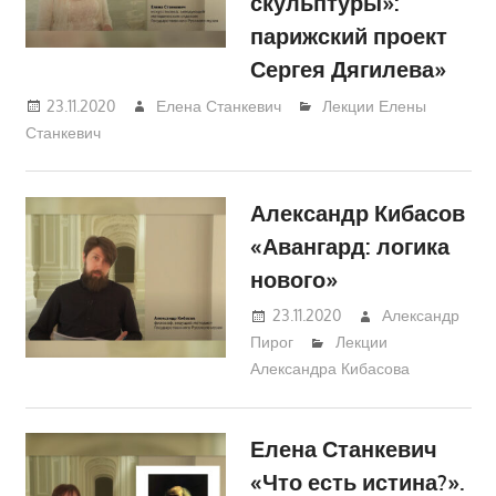
скульптуры»:
парижский проект
Сергея Дягилева»
23.11.2020
Елена Станкевич
Лекции Елены
Станкевич
Александр Кибасов
«Авангард: логика
нового»
23.11.2020
Александр
Пирог
Лекции
Александра Кибасова
Елена Станкевич
«Что есть истина?».